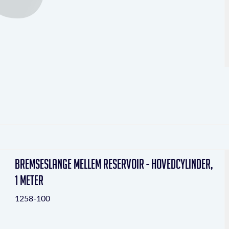
Bremseslange mellem reservoir - hovedcylinder,
1 meter
1258-100