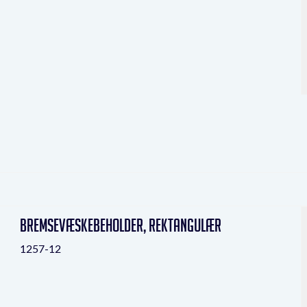
bremsevæskebeholder, rektangulær
1257-12