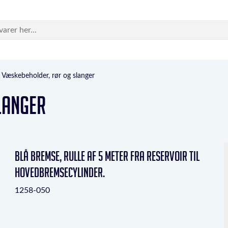
Væskebeholder, rør og slanger
langer
Blå bremse, rulle af 5 meter fra reservoir til
hovedbremsecylinder.
1258-050