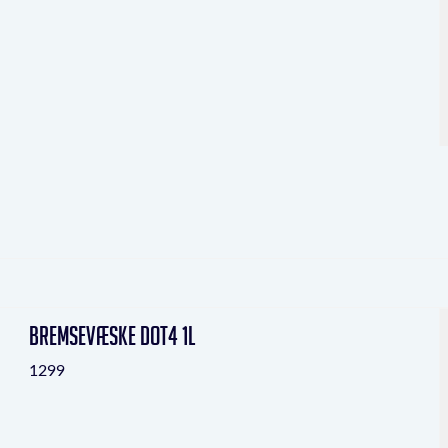
Bremsevæske DOT4 1L
1299