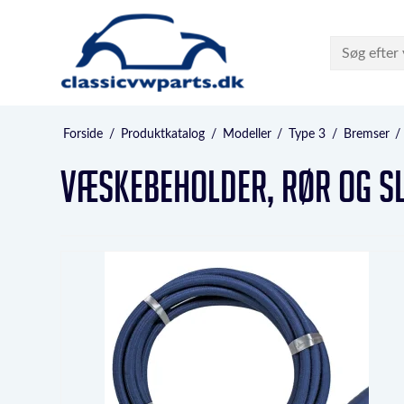
Forside
/
Produktkatalog
/
Modeller
/
Type 3
/
Bremser
/
Væskebeholder, rør og s