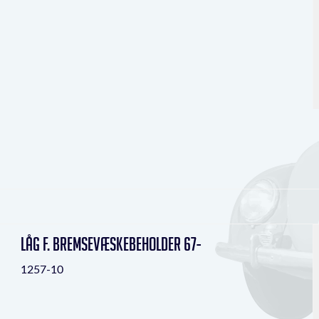
Låg f. bremsevæskebeholder 67-
1257-10