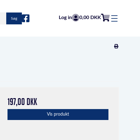
Log in
0,00 DKK
Søg
197,00 DKK
Vis produkt