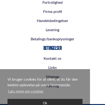
Fortrolighed
Firma profil
Handelsbetingelser
Levering
Betalings/bankoplysninger
Betingelser
Kontakt os
Links
Sitemap
Vi bruger cookies for at sikre, at du får den
bedste oplevelse på vores hjemmeside.
Katalog
Læs mere om cookies
Ok