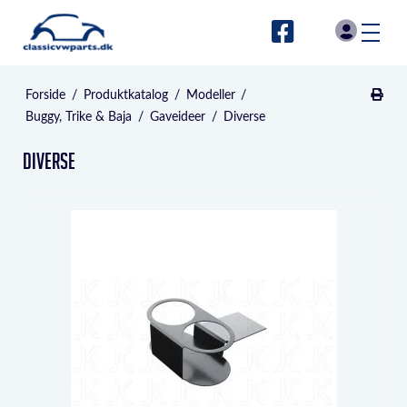
Forside
/
Produktkatalog
/
Modeller
/
Buggy, Trike & Baja
/
Gaveideer
/
Diverse
Diverse