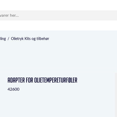
ling
/
Olietryk Kits og tilbehør
Adapter for olietempereturføler
42600