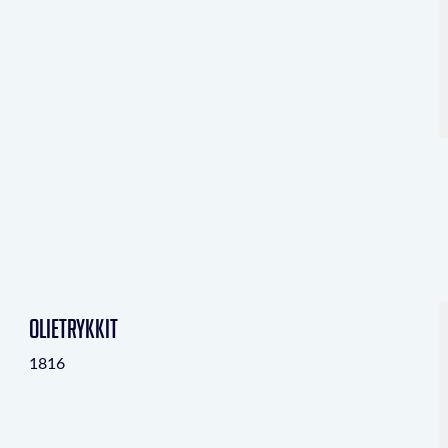
Olietrykkit
1816