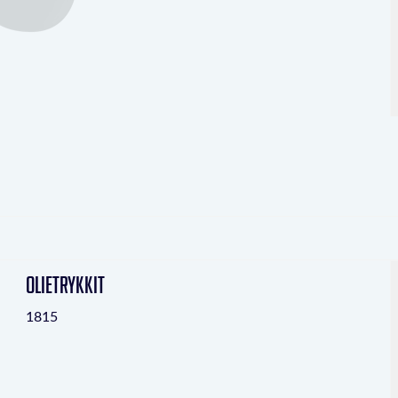
Olietrykkit
1815