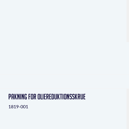
Pakning for oliereduktionsskrue
1819-001