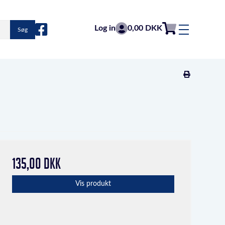
Log in
0,00 DKK
Søg
135,00 DKK
Vis produkt