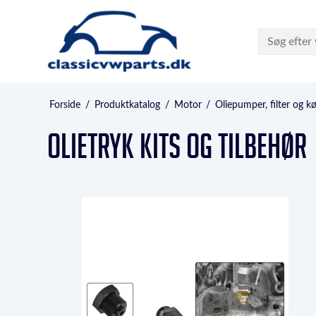
Forside
/
Produktkatalog
/
Motor
/
Oliepumper, filter og kø
Olietryk Kits og tilbehør