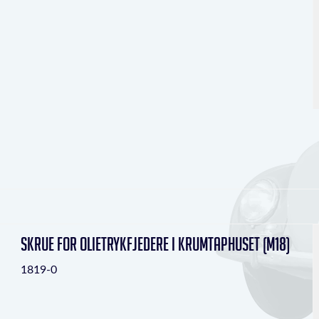
Skrue for olietrykfjedere i krumtaphuset (M18)
1819-0