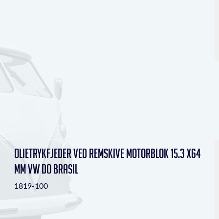
Olietrykfjeder ved remskive motorblok 15.3 x64
mm VW do Brasil
1819-100