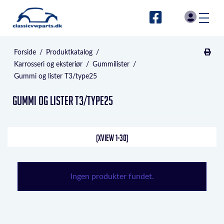
Forside
/
Produktkatalog
/
Karrosseri og eksteriør
/
Gummilister
/
Gummi og lister T3/type25
Gummi og lister T3/type25
(XVIEW 1-30)
Ingen produkter fundet.