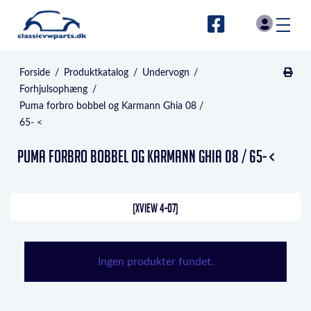
Forside
/
Produktkatalog
/
Undervogn
/
Forhjulsophæng
/
Puma forbro bobbel og Karmann Ghia 08 /
65- <
Puma forbro bobbel og Karmann Ghia 08 / 65- <
(XVIEW 4-07)
Ingen produkter fundet.