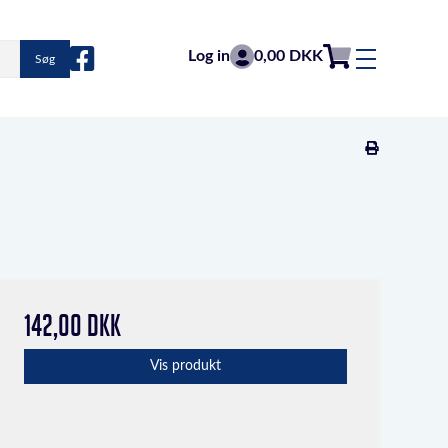
Log in
0,00 DKK
Søg
142,00 DKK
Vis produkt