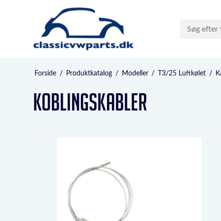
Forside
/
Produktkatalog
/
Modeller
/
T3/25 Luftkølet
/
K
Koblingskabler