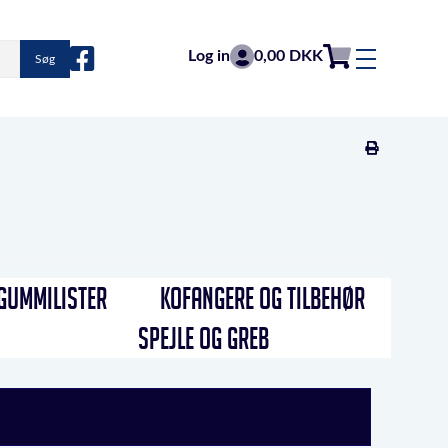
Log in
0,00 DKK
Søg
GUMMILISTER
KOFANGERE OG TILBEHØR
SPEJLE OG GREB