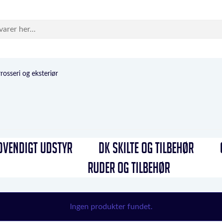
rosseri og eksteriør
DVENDIGT UDSTYR
DK SKILTE OG TILBEHØR
RUDER OG TILBEHØR
Ingen produkter fundet.