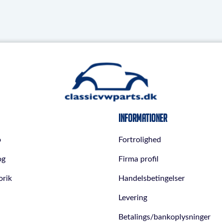
Informationer
o
Fortrolighed
og
Firma profil
orik
Handelsbetingelser
Levering
Betalings/bankoplysninger