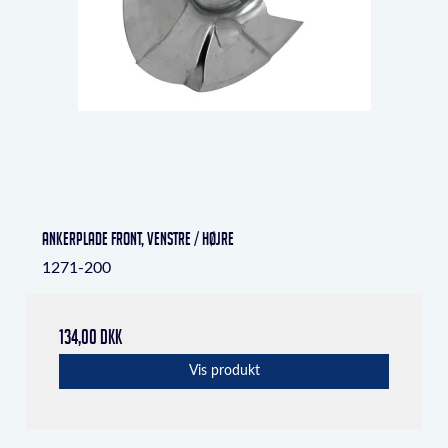
Ankerplade front, venstre / højre
1271-200
134,00 DKK
Vis produkt