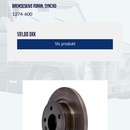
Bremseskive foran, Syncro
1274-600
591,00 DKK
Vis produkt