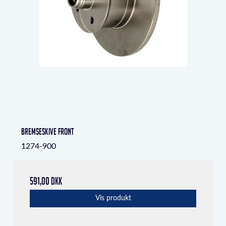
Bremseskive front
1274-900
591,00 DKK
Vis produkt