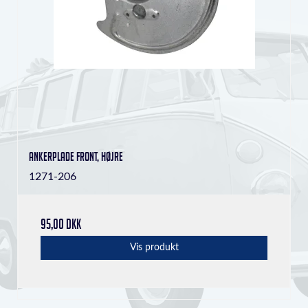
Ankerplade front, højre
1271-206
95,00 DKK
Vis produkt