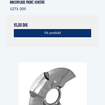
Ankerplade front, venstre
1271-205
95,00 DKK
Vis produkt