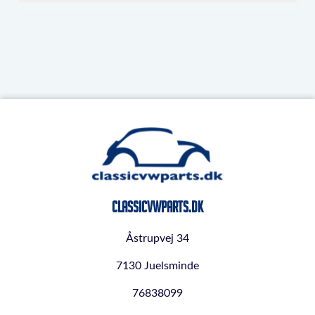
ClassicVWParts.dk
Åstrupvej 34
7130 Juelsminde
76838099