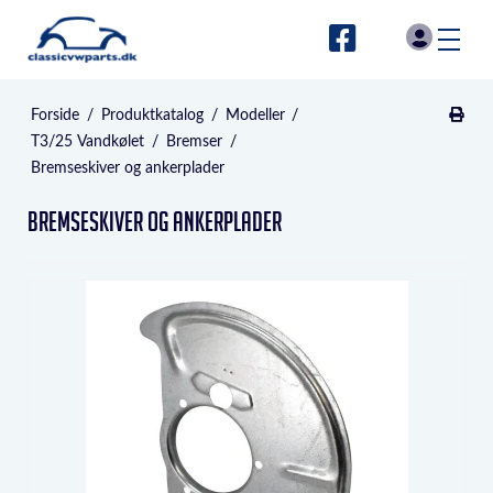
Forside
/
Produktkatalog
/
Modeller
/
T3/25 Vandkølet
/
Bremser
/
Bremseskiver og ankerplader
Bremseskiver og ankerplader