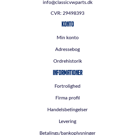
info@classicvwparts.dk
CVR: 29498393
Konto
Min konto
Adressebog
Ordrehistorik
Informationer
Fortrolighed
Firma profil
Handelsbetingelser
Levering
Betalings/bankoplysninger