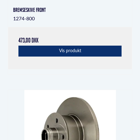
Bremseskive front
1274-800
473,00 DKK
Vis produkt