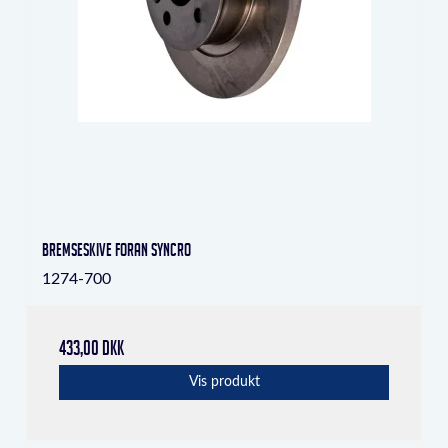
Bremseskive foran Syncro
1274-700
433,00 DKK
Vis produkt