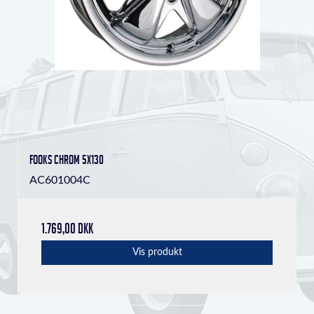
Fooks Chrom 5x130
AC601004C
1.769,00 DKK
Vis produkt