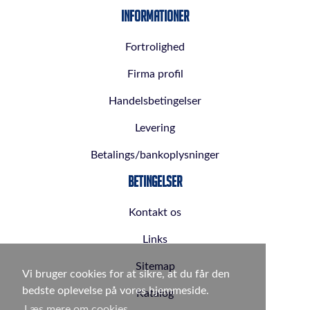
Informationer
Fortrolighed
Firma profil
Handelsbetingelser
Levering
Betalings/bankoplysninger
Betingelser
Kontakt os
Links
Sitemap
Vi bruger cookies for at sikre, at du får den
bedste oplevelse på vores hjemmeside.
Katalog
Læs mere om cookies