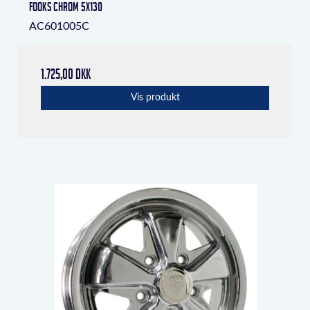
Fooks Chrom 5x130
AC601005C
1.725,00 DKK
Vis produkt