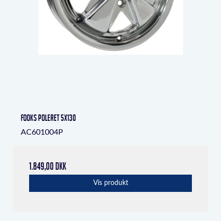
Fooks Poleret 5x130
AC601004P
1.849,00 DKK
Vis produkt