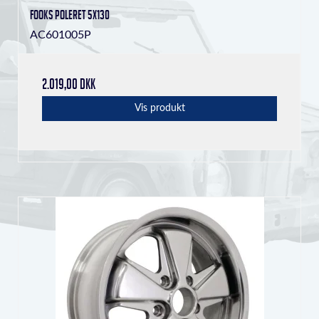
Fooks Poleret 5x130
AC601005P
2.019,00 DKK
Vis produkt