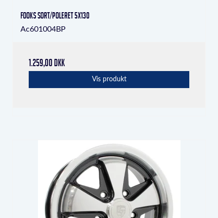
Fooks Sort/poleret 5x130
Ac601004BP
1.259,00 DKK
Vis produkt