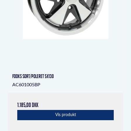
Fooks Sort/poleret 5x130
AC601005BP
1.185,00 DKK
Vis produkt