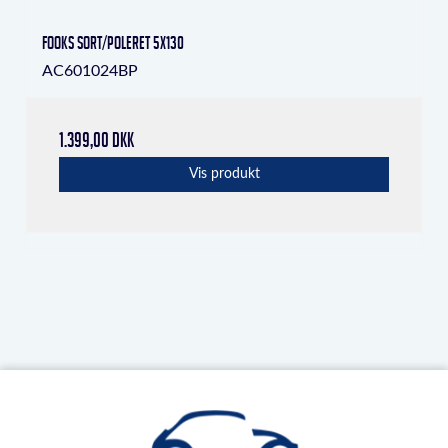
Fooks Sort/poleret 5x130
AC601024BP
1.399,00 DKK
Vis produkt