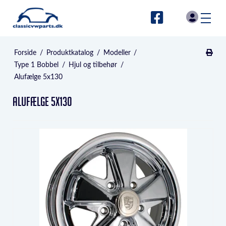
Forside
/
Produktkatalog
/
Modeller
/
Type 1 Bobbel
/
Hjul og tilbehør
/
Alufælge 5x130
Alufælge 5x130