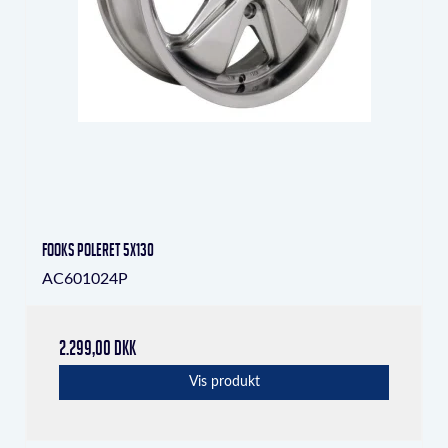
Fooks Poleret 5x130
AC601024P
2.299,00 DKK
Vis produkt