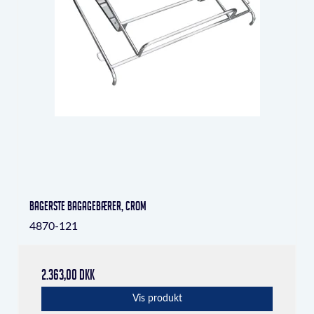
bagerste bagagebærer, crom
4870-121
2.363,00 DKK
Vis produkt