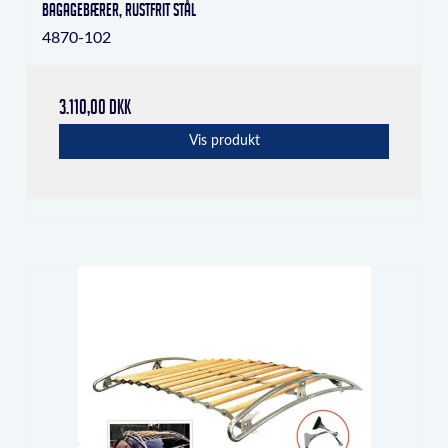
bagagebærer, rustfrit stål
4870-102
3.110,00 DKK
Vis produkt