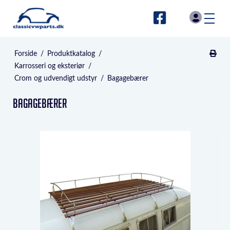
Forside
/
Produktkatalog
/
Karrosseri og eksteriør
/
Crom og udvendigt udstyr
/
Bagagebærer
Bagagebærer