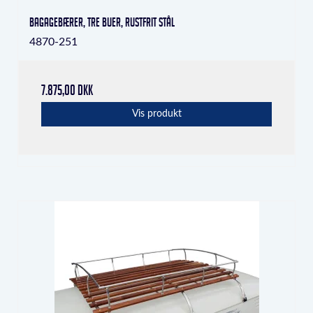
bagagebærer, tre buer, rustfrit stål
4870-251
7.875,00 DKK
Vis produkt