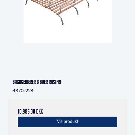
Bagagebærer 6 buer rustfri
4870-224
10.985,00 DKK
Vis produkt