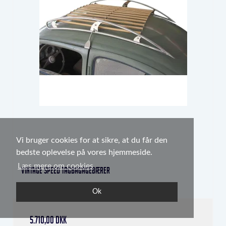
Vi bruger cookies for at sikre, at du får den
bedste oplevelse på vores hjemmeside.
Læs mere om cookies
Vintage speed tagbagagebærer
0487-02
Ok
5.710,00 DKK