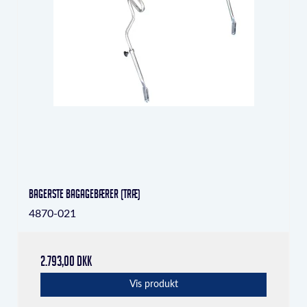
bagerste bagagebærer (træ)
4870-021
2.793,00 DKK
Vis produkt