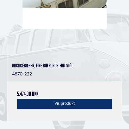
bagagebærer, fire buer, rustfrit stål
4870-222
5.474,00 DKK
Vis produkt