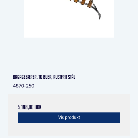
bagagebærer, to buer, rustfrit stål
4870-250
5.198,00 DKK
Vis produkt