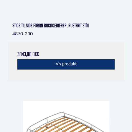
Stige til side foran bagagebærer, rustfrit stål
4870-230
3.143,00 DKK
Vis produkt