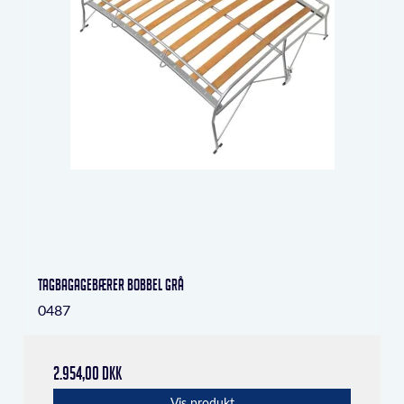
Tagbagagebærer Bobbel grå
0487
2.954,00 DKK
Vis produkt