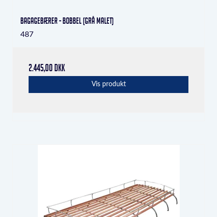
bagagebærer - bobbel (grå malet)
487
2.445,00 DKK
Vis produkt