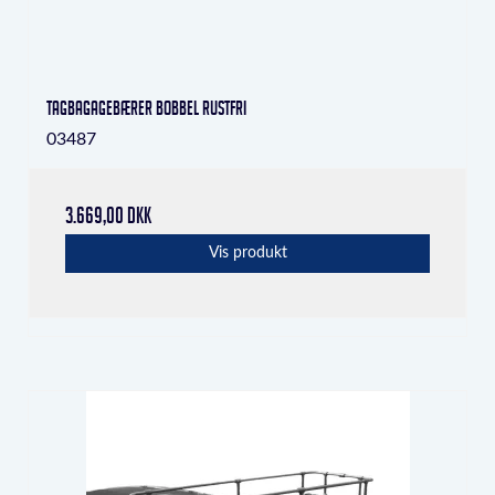
Tagbagagebærer Bobbel rustfri
03487
3.669,00 DKK
Vis produkt