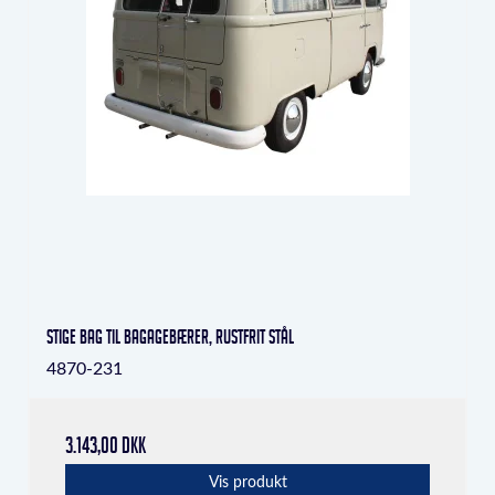
Stige bag til bagagebærer, rustfrit stål
4870-231
3.143,00 DKK
Vis produkt