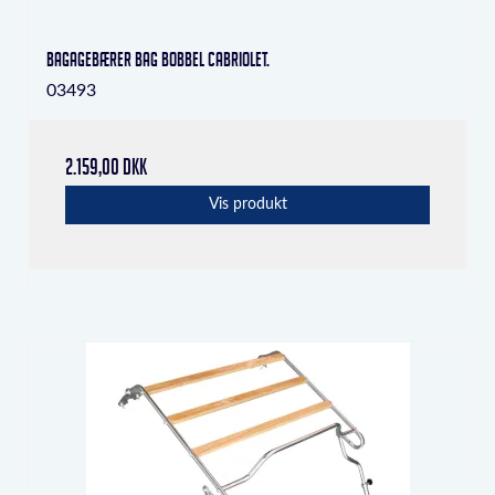
Bagagebærer bag bobbel cabriolet.
03493
2.159,00 DKK
Vis produkt