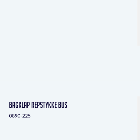
Bagklap repstykke bus
0890-225