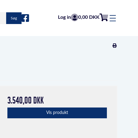
Log in
0,00 DKK
Søg
3.540,00 DKK
Vis produkt