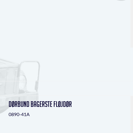
Dørbund bagerste fløjdør
0890-41A