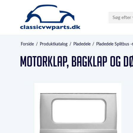
Forside
/
Produktkatalog
/
Pladedele
/
Pladedele Splitbus -
Motorklap, bagklap og dø