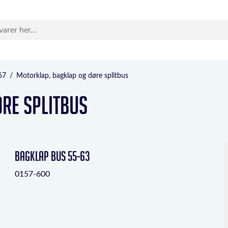
67
/
Motorklap, bagklap og døre splitbus
re splitbus
Bagklap bus 55-63
0157-600