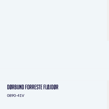
Dørbund forreste fløjdør
0890-41V