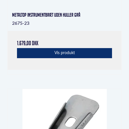
Metaltop instrumentbræt uden huller grå
2675-23
1.679,00 DKK
Vis produkt