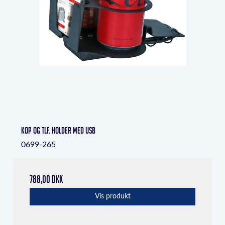
Kop og tlf. holder med USB
0699-265
788,00 DKK
Vis produkt