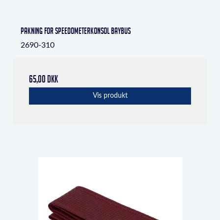
Pakning for speedometerkonsol Baybus
2690-310
65,00 DKK
Vis produkt