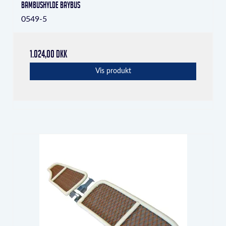
Bambushylde Baybus
0549-5
1.024,00 DKK
Vis produkt