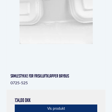
Samlestykke for friskluftklapper baybus
0725-525
134,00 DKK
Vis produkt