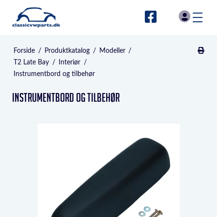
Forside
/
Produktkatalog
/
Modeller
/
T2 Late Bay
/
Interiør
/
Instrumentbord og tilbehør
Instrumentbord og tilbehør