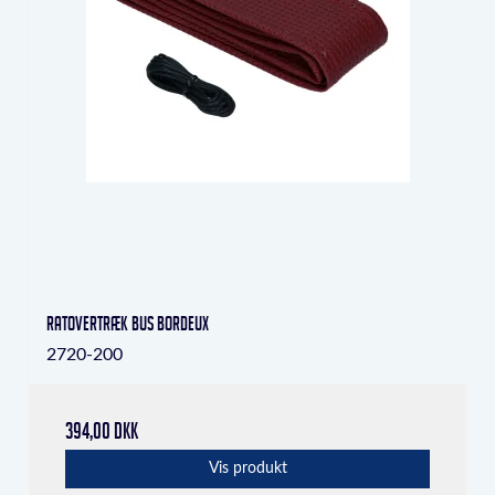
Ratovertræk Bus Bordeux
2720-200
394,00 DKK
Vis produkt