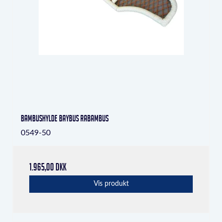
Bambushylde Baybus RaBambus
0549-50
1.965,00 DKK
Vis produkt