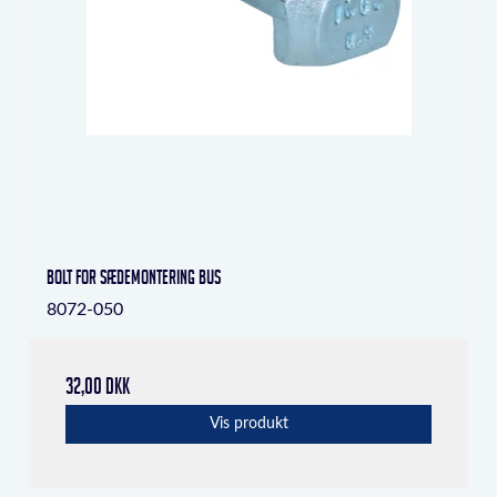
Bolt for sædemontering bus
8072-050
32,00 DKK
Vis produkt