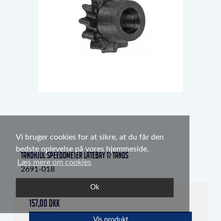
Vi bruger cookies for at sikre, at du får den
bedste oplevelse på vores hjemmeside.
Tandhjul speedometer Latebay 17 tands
Læs mere om cookies
2691-018
Ok
157,00 DKK
Vis produkt