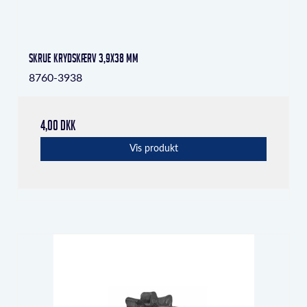
Skrue krydskærv 3,9x38 mm
8760-3938
4,00 DKK
Vis produkt