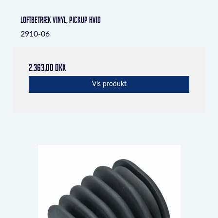
Loftbetræk vinyl, Pickup hvid
2910-06
2.363,00 DKK
Vis produkt