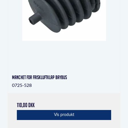
Manchet for friskluftklap Baybus
0725-528
110,00 DKK
Vis produkt