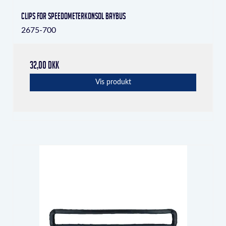
Clips for speedometerkonsol Baybus
2675-700
32,00 DKK
Vis produkt