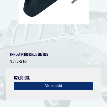
Armlæn midtersæde bag Bus
3595-210
627,00 DKK
Vis produkt