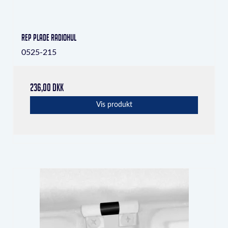
Rep plade radiohul
0525-215
236,00 DKK
Vis produkt