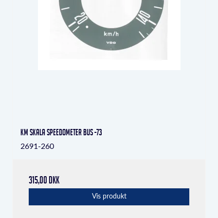
KM skala speedometer Bus -73
2691-260
315,00 DKK
Vis produkt