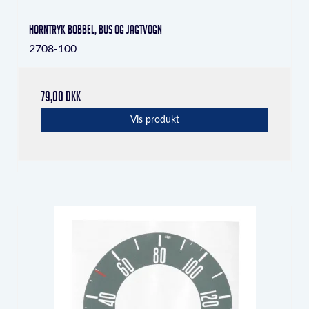
Horntryk Bobbel, Bus og Jagtvogn
2708-100
79,00 DKK
Vis produkt