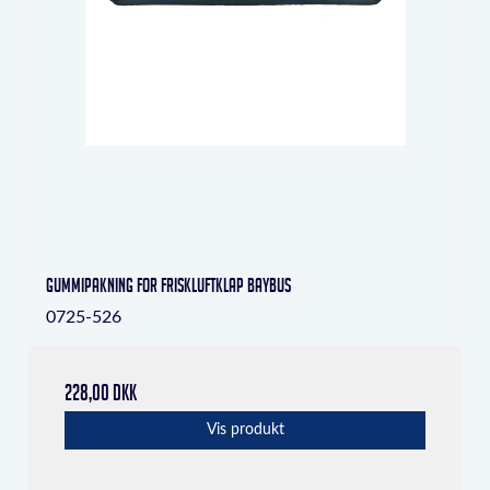
Gummipakning for friskluftklap Baybus
0725-526
228,00 DKK
Vis produkt