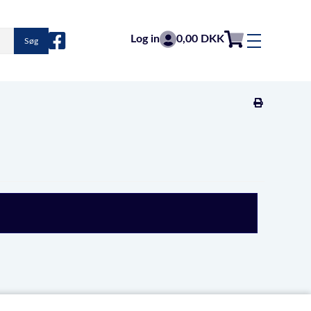
Log in
0,00 DKK
Søg