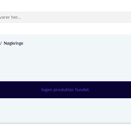
/
Nøgleringe
Ingen produkter fundet.