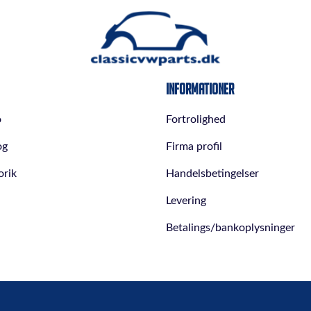
Informationer
o
Fortrolighed
og
Firma profil
orik
Handelsbetingelser
Levering
Betalings/bankoplysninger