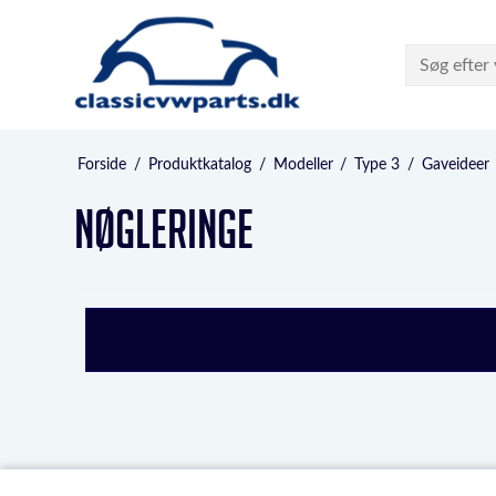
Forside
/
Produktkatalog
/
Modeller
/
Type 3
/
Gaveideer
Nøgleringe