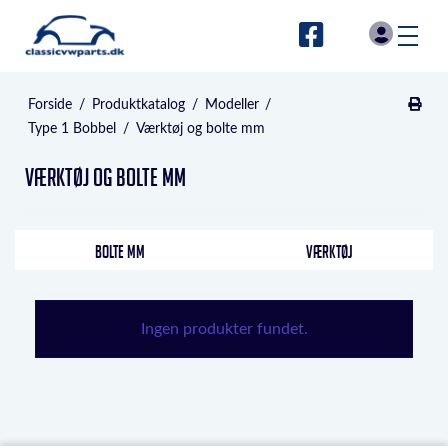
Forside
/
Produktkatalog
/
Modeller
/
Type 1 Bobbel
/
Værktøj og bolte mm
Værktøj og bolte mm
BOLTE MM
VÆRKTØJ
Ingen produkter fundet.