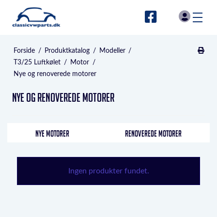
Forside
/
Produktkatalog
/
Modeller
/
T3/25 Luftkølet
/
Motor
/
Nye og renoverede motorer
Nye og renoverede motorer
NYE MOTORER
RENOVEREDE MOTORER
Ingen produkter fundet.