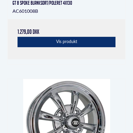
GT 8 Spoke Blanksort/poleret 4x130
AC601008B
1.279,00 DKK
Vis produkt