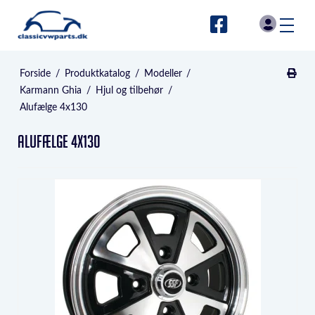
Forside
/
Produktkatalog
/
Modeller
/
Karmann Ghia
/
Hjul og tilbehør
/
Alufælge 4x130
Alufælge 4x130