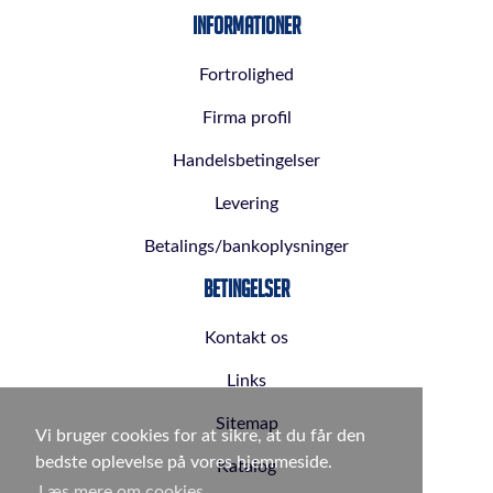
Informationer
Fortrolighed
Firma profil
Handelsbetingelser
Levering
Betalings/bankoplysninger
Betingelser
Kontakt os
Links
Sitemap
Vi bruger cookies for at sikre, at du får den
bedste oplevelse på vores hjemmeside.
Katalog
Læs mere om cookies