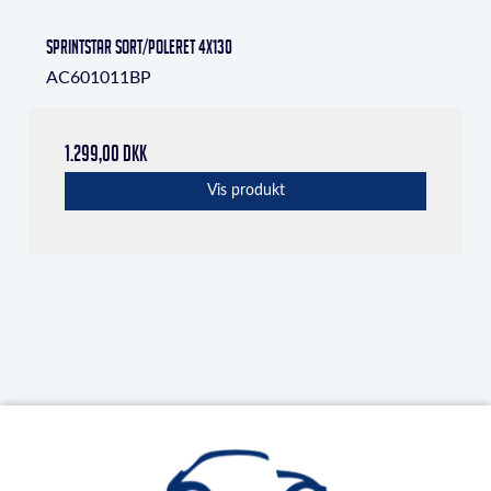
Sprintstar Sort/poleret 4x130
AC601011BP
1.299,00 DKK
Vis produkt