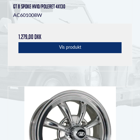
GT 8 Spoke Hvid/poleret 4x130
AC601008W
1.279,00 DKK
Vis produkt