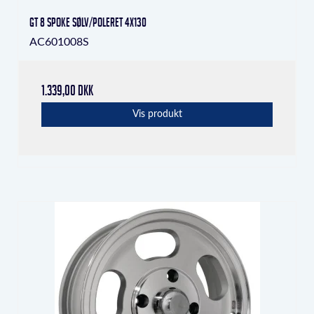
GT 8 Spoke Sølv/poleret 4x130
AC601008S
1.339,00 DKK
Vis produkt