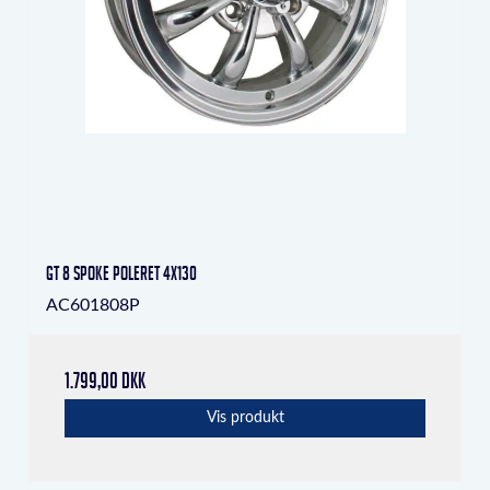
GT 8 Spoke Poleret 4x130
AC601808P
1.799,00 DKK
Vis produkt