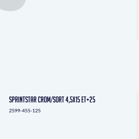
Sprintstar crom/sort 4,5x15 ET+25
2599-455-125