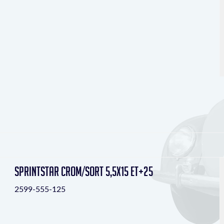
Sprintstar crom/sort 5,5x15 ET+25
2599-555-125