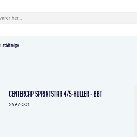
r stålfælge
Centercap Sprintstar 4/5-huller - BBT
2597-001