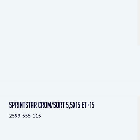
Sprintstar crom/sort 5,5x15 ET+15
2599-555-115