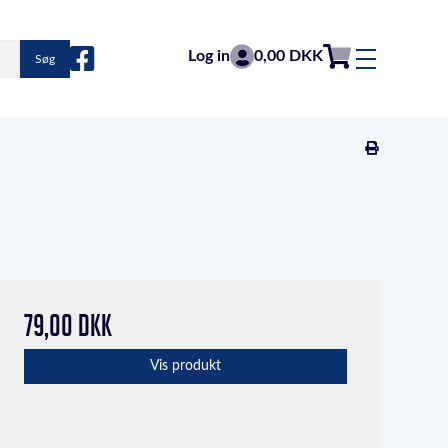
Log in
0,00 DKK
Søg
79,00 DKK
Vis produkt