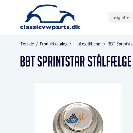
Forside
/
Produktkatalog
/
Hjul og tilbehør
/
BBT Sprintsta
BBT Sprintstar stålfælge