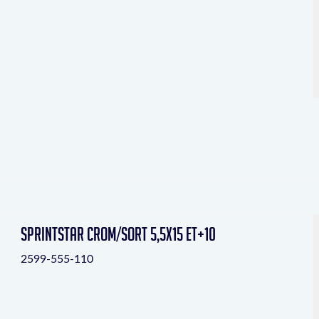
Sprintstar crom/sort 5,5x15 ET+10
2599-555-110