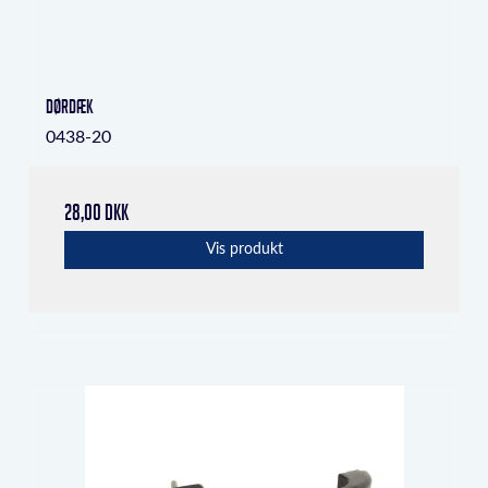
Dørdæk
0438-20
28,00 DKK
Vis produkt