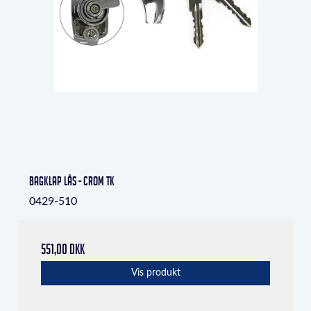
bagklap lås - crom tk
0429-510
551,00 DKK
Vis produkt