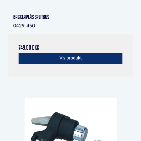
Bagklaplås splitbus
0429-450
749,00 DKK
Vis produkt