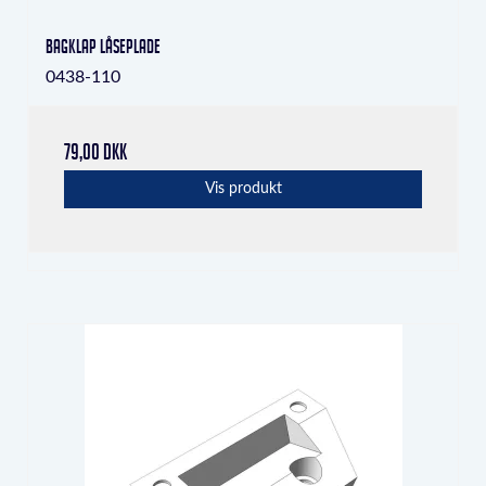
Bagklap låseplade
0438-110
79,00 DKK
Vis produkt