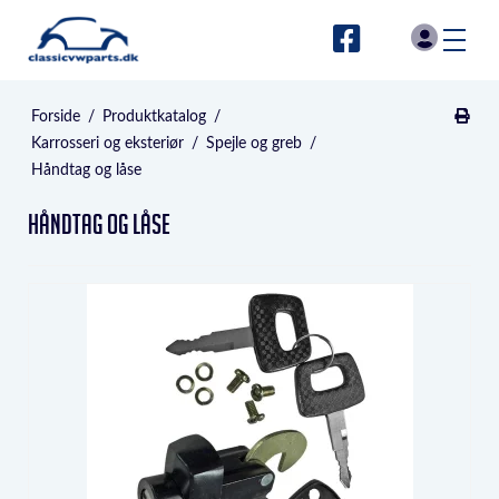
Forside
/
Produktkatalog
/
Karrosseri og eksteriør
/
Spejle og greb
/
Håndtag og låse
Håndtag og låse