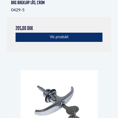
Bag bagklap lås, crom
0429-5
205,00 DKK
Vis produkt