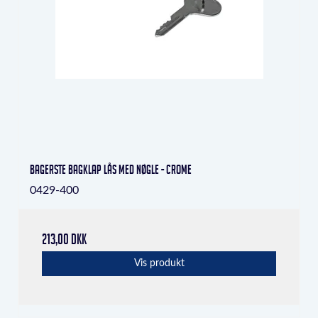
bagerste bagklap lås med nøgle - crome
0429-400
213,00 DKK
Vis produkt