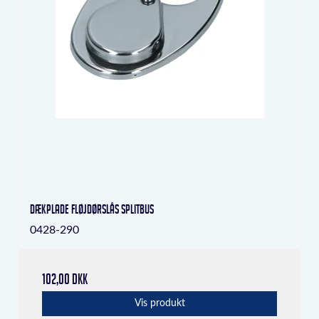
Dækplade fløjdørslås Splitbus
0428-290
102,00 DKK
Vis produkt