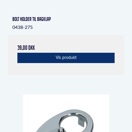
Bolt holder til bagklap
0438-275
39,00 DKK
Vis produkt