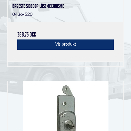
Bageste sidedør låsemekanisme
0436-520
388,75 DKK
Vis produkt