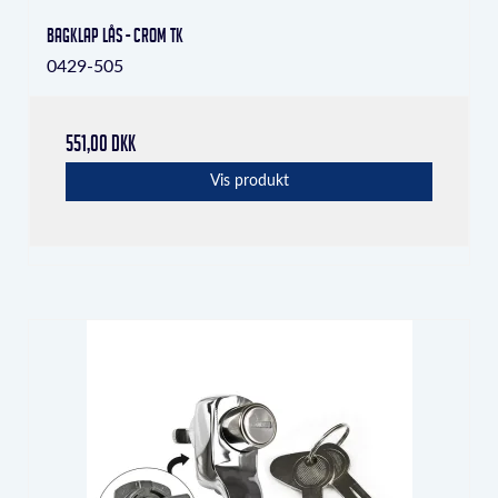
bagklap lås - crom tk
0429-505
551,00 DKK
Vis produkt