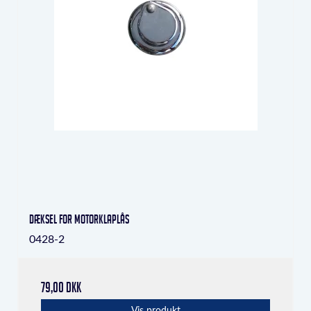
Dæksel for motorklaplås
0428-2
79,00 DKK
Vis produkt