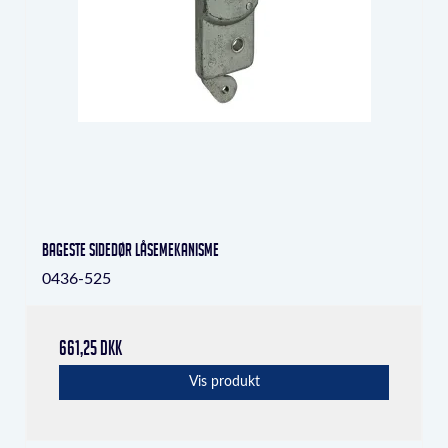
Bageste sidedør låsemekanisme
0436-525
661,25 DKK
Vis produkt