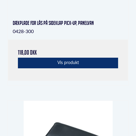
Dækplade for lås på sideklap Pick-Up, Panelvan
0428-300
118,00 DKK
Vis produkt