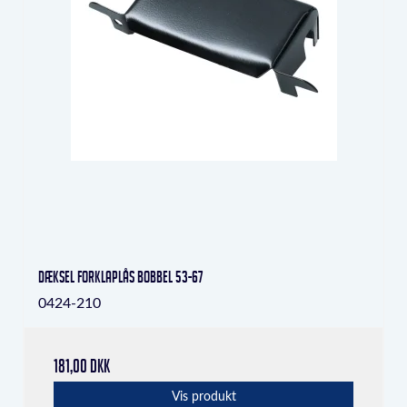
Dæksel forklaplås bobbel 53-67
0424-210
181,00 DKK
Vis produkt