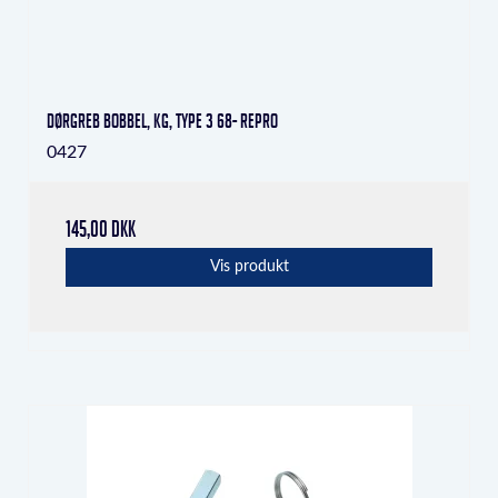
Dørgreb Bobbel, KG, Type 3 68- repro
0427
145,00 DKK
Vis produkt