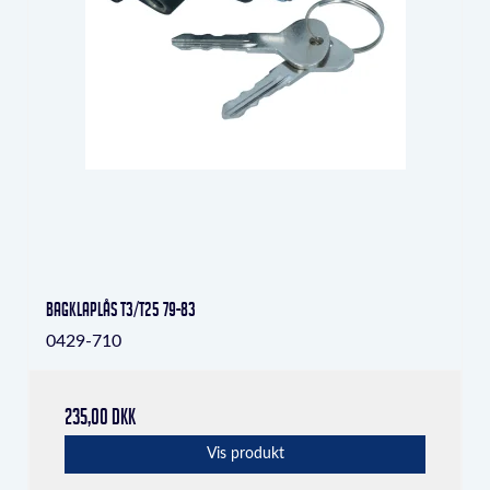
Bagklaplås T3/T25 79-83
0429-710
235,00 DKK
Vis produkt