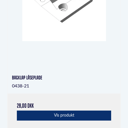
Bagklap låseplade
0438-21
28,00 DKK
Vis produkt