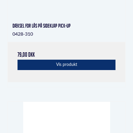
Dæksel for lås på sideklap pick-up
0428-310
79,00 DKK
Vis produkt