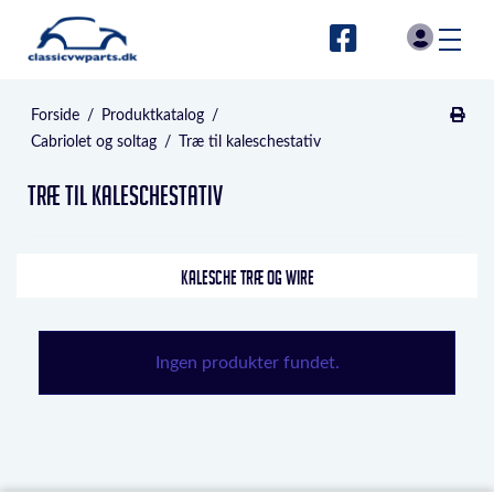
Forside
/
Produktkatalog
/
Cabriolet og soltag
/
Træ til kaleschestativ
Træ til kaleschestativ
KALESCHE TRÆ OG WIRE
Ingen produkter fundet.