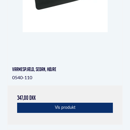
Varmespjæld, Sedan, højre
0540-110
347,00 DKK
Vis produkt