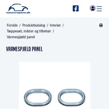
Forside
/
Produktkatalog
/
Interiør
/
Tæppesæt, måtter og tilbehør
/
Varmespjæld panel
Varmespjæld panel