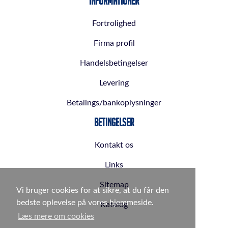
Informationer
Fortrolighed
Firma profil
Handelsbetingelser
Levering
Betalings/bankoplysninger
Betingelser
Kontakt os
Links
Sitemap
Vi bruger cookies for at sikre, at du får den
bedste oplevelse på vores hjemmeside.
Katalog
Læs mere om cookies