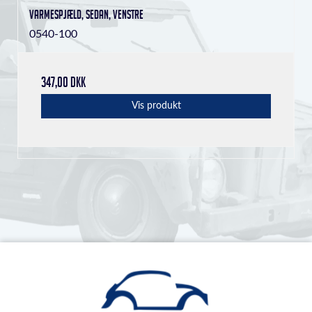
Varmespjæld, Sedan, venstre
0540-100
347,00 DKK
Vis produkt