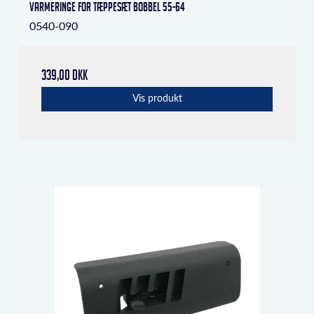
Varmeringe for tæppesæt Bobbel 55-64
0540-090
339,00 DKK
Vis produkt