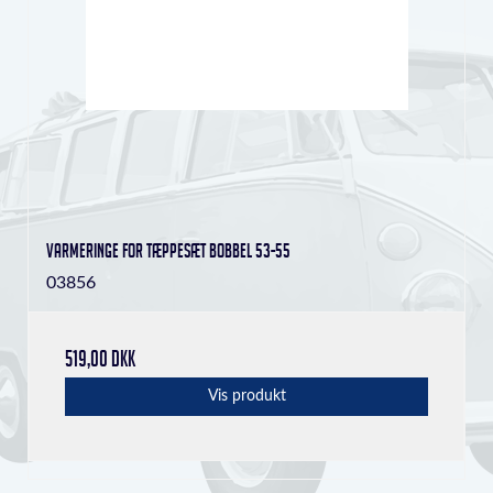
Varmeringe for tæppesæt Bobbel 53-55
03856
519,00 DKK
Vis produkt