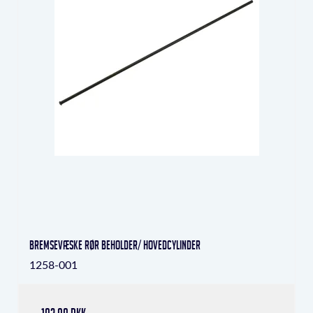
Bremsevæske rør beholder/ hovedcylinder
1258-001