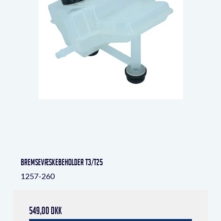
Bremsevæskebeholder T3/T25
1257-260
549,00 DKK