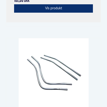
102,00 DKK
Vis produkt