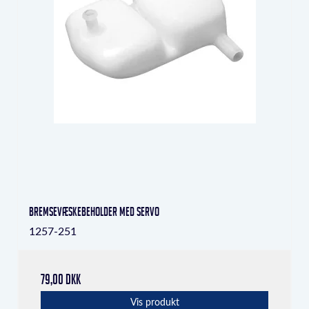
bremsevæskebeholder med servo
1257-251
79,00 DKK
Vis produkt