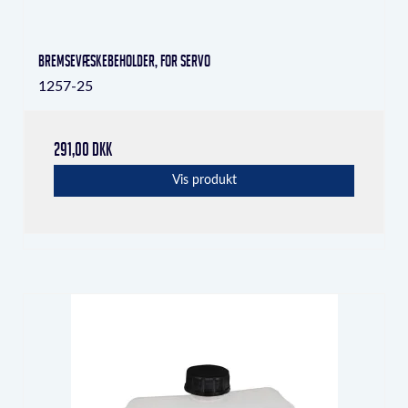
bremsevæskebeholder, for servo
1257-25
291,00 DKK
Vis produkt