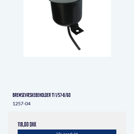
Bremsevæskebeholder T1 1/57-8/60
1257-04
118,00 DKK