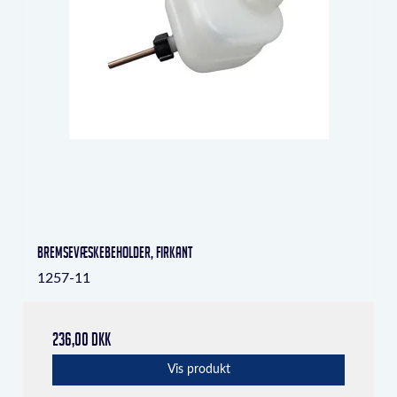
bremsevæskebeholder, firkant
1257-11
236,00 DKK
Vis produkt