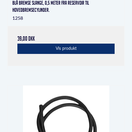
Blå bremse slange, 0,5 meter fra reservoir til
hovedbremsecylinder.
1258
39,00 DKK
Vis produkt