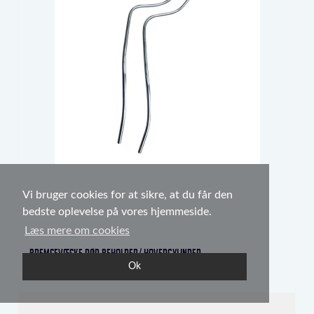
Vi bruger cookies for at sikre, at du får den
bedste oplevelse på vores hjemmeside.
Læs mere om cookies
Bremsevæske rør beholder/ hovedcylinder
Ok
1258-003