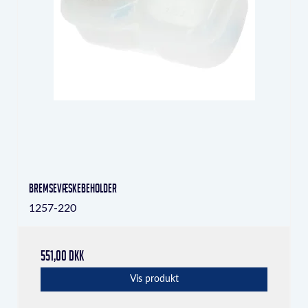
bremsevæskebeholder
1257-220
551,00 DKK
Vis produkt