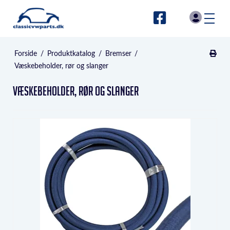
Forside
/
Produktkatalog
/
Bremser
/
Væskebeholder, rør og slanger
Væskebeholder, rør og slanger