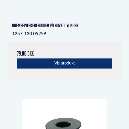
bremsevæskebeholder på hovedcylinder
1257-130 05259
79,00 DKK
Vis produkt