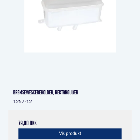
bremsevæskebeholder, rektangulær
1257-12
79,00 DKK
Vis produkt