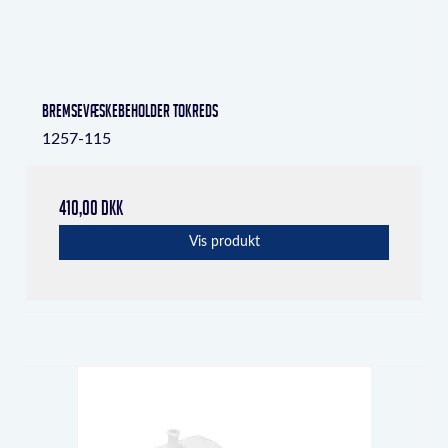
Bremsevæskebeholder tokreds
1257-115
410,00 DKK
Vis produkt