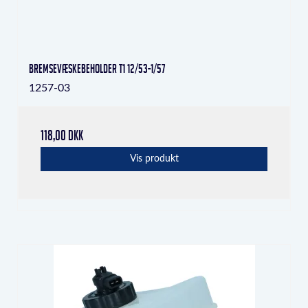
Bremsevæskebeholder T1 12/53-1/57
1257-03
118,00 DKK
Vis produkt