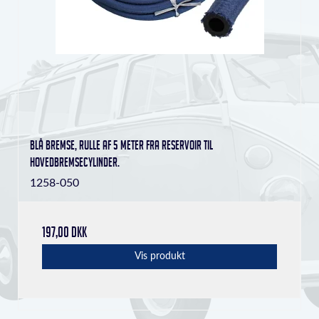
Blå bremse, rulle af 5 meter fra reservoir til
hovedbremsecylinder.
1258-050
197,00 DKK
Vis produkt