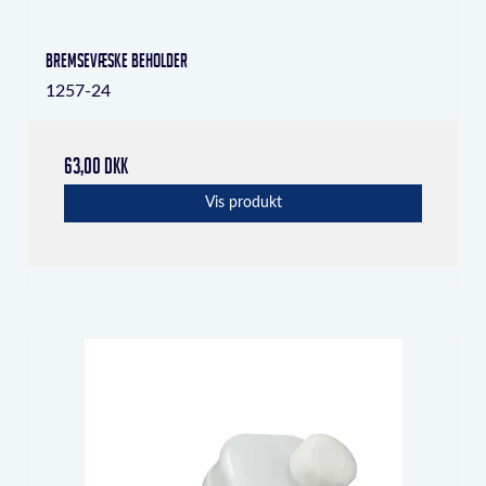
bremsevæske beholder
1257-24
63,00 DKK
Vis produkt