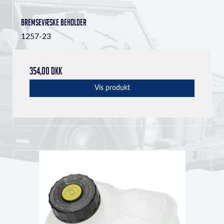
bremsevæske beholder
1257-23
354,00 DKK
Vis produkt