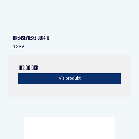
Bremsevæske DOT4 1L
1299
102,00 DKK
Vis produkt