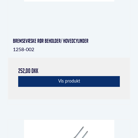
Bremsevæske rør beholder/ hovedcylinder
1258-002
252,00 DKK
Vis produkt