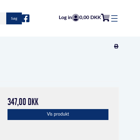
Log in
0,00 DKK
Søg
347,00 DKK
Vis produkt