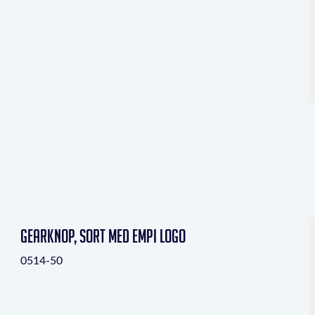
Gearknop, sort med Empi logo
0514-50