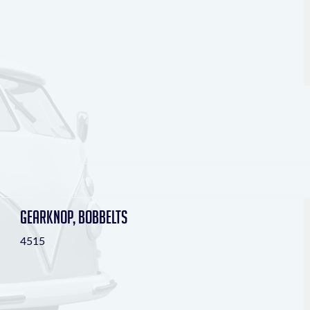
Gearknop, bobbelts
4515