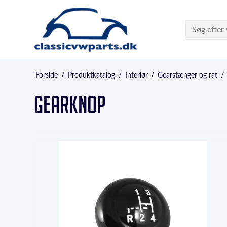
Forside
/
Produktkatalog
/
Interiør
/
Gearstænger og rat
/
Gearknop