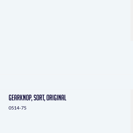
Gearknop, sort, original
0514-75