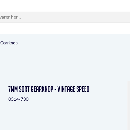
Gearknop
7mm sort gearknop - Vintage Speed
0514-730