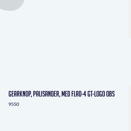
Gearknop, palisander, med flad-4 GT-logo OBS
9550