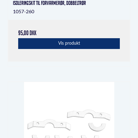
Isoleringskit til forvarmerør, dobbeltrør
1057-260
95,00 DKK
Vis produkt