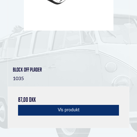
Block Off plader
1035
87,00 DKK
Vis produkt