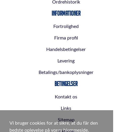
Ordrehistorik
Informationer
Fortrolighed
Firma profil
Handelsbetingelser
Levering
Betalings/bankoplysninger
Betingelser
Kontakt os
Links
Sitemap
Vi bruger cookies for at sikre, at du får den
bedste oplevelse på vores hjemmeside.
Katalog