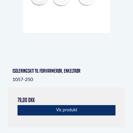
Isoleringskit til forvarmerør, enkeltrør
1057-250
79,00 DKK
Vis produkt