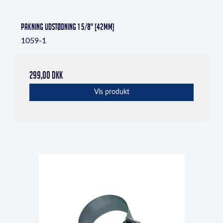
Pakning udstødning 1 5/8" (42mm)
1059-1
299,00 DKK
Vis produkt