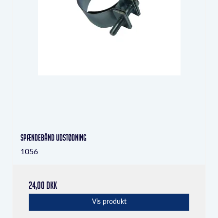
Spændebånd udstødning
1056
24,00 DKK
Vis produkt