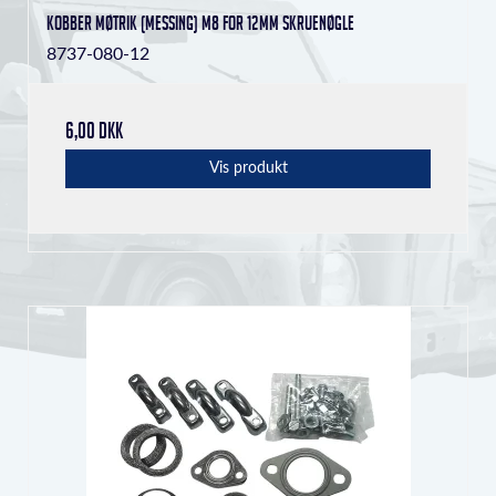
Kobber møtrik (messing) M8 for 12mm skruenøgle
8737-080-12
6,00 DKK
Vis produkt