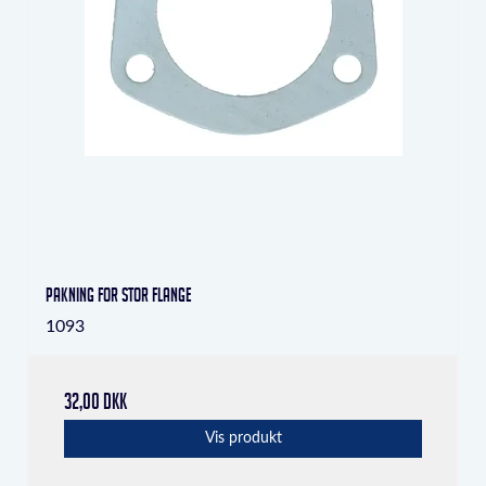
Pakning for stor flange
1093
32,00 DKK
Vis produkt