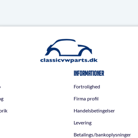
Informationer
o
Fortrolighed
og
Firma profil
orik
Handelsbetingelser
Levering
Betalings/bankoplysninger