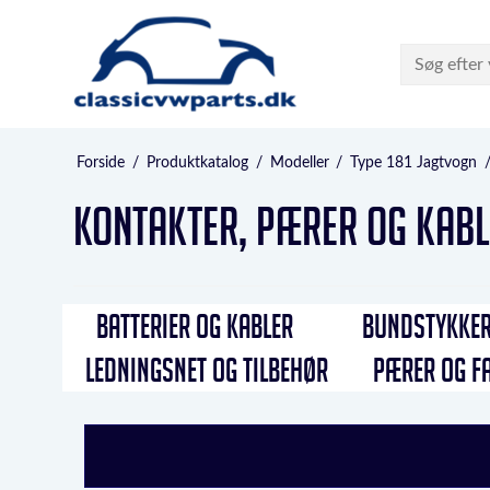
Forside
/
Produktkatalog
/
Modeller
/
Type 181 Jagtvogn
Kontakter, pærer og kab
BATTERIER OG KABLER
BUNDSTYKKER
LEDNINGSNET OG TILBEHØR
PÆRER OG F