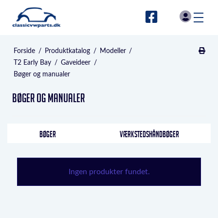
Forside
/
Produktkatalog
/
Modeller
/
T2 Early Bay
/
Gaveideer
/
Bøger og manualer
Bøger og manualer
BØGER
VÆRKSTEDSHÅNDBØGER
Ingen produkter fundet.