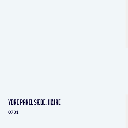
Ydre panel sæde, højre
0731