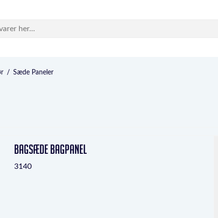
ør
/
Sæde Paneler
Bagsæde bagpanel
3140