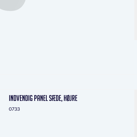
indvendig panel sæde, højre
0733