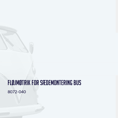
Fløjmøtrik for sædemontering Bus
8072-040