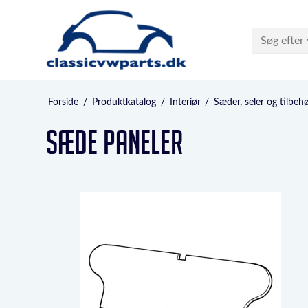
Forside
/
Produktkatalog
/
Interiør
/
Sæder, seler og tilbeh
Sæde Paneler