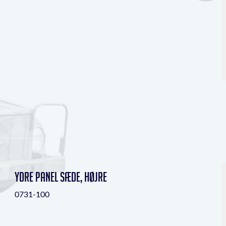
Ydre panel sæde, højre
0731-100