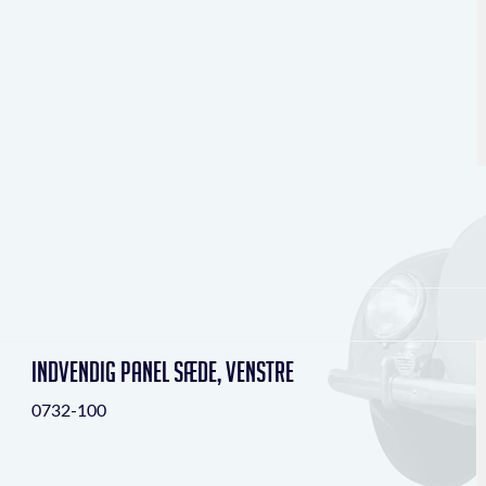
indvendig panel sæde, venstre
0732-100