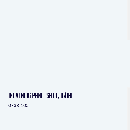
indvendig panel sæde, højre
0733-100