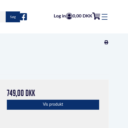
Log in
0,00 DKK
Søg
749,00 DKK
Vis produkt