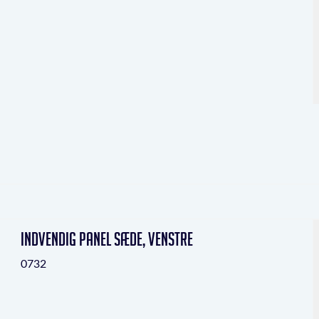
indvendig panel sæde, venstre
0732