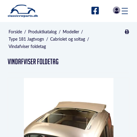
Forside
/
Produktkatalog
/
Modeller
/
Type 181 Jagtvogn
/
Cabriolet og soltag
/
Vindafviser foldetag
Vindafviser foldetag