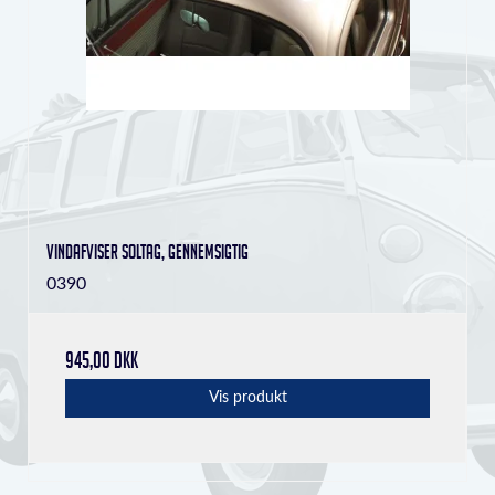
Vindafviser soltag, gennemsigtig
0390
945,00 DKK
Vis produkt