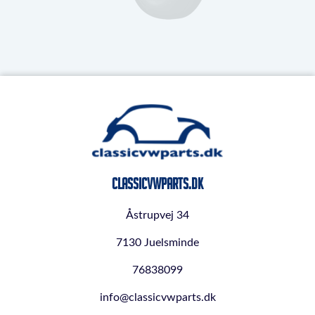
ClassicVWParts.dk
Åstrupvej 34
7130 Juelsminde
76838099
info@classicvwparts.dk