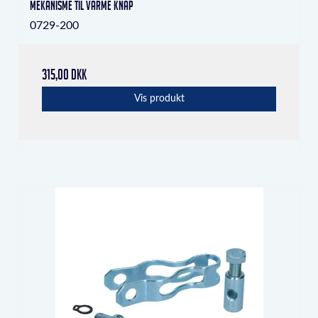
mekanisme til varme knap
0729-200
315,00 DKK
Vis produkt