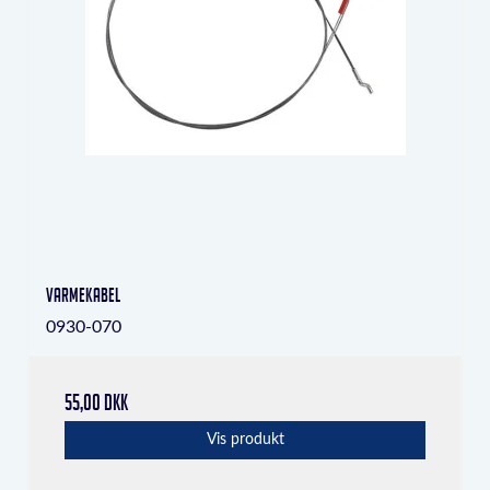
varmekabel
0930-070
55,00 DKK
Vis produkt