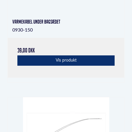
Varmekabel under bagsædet
0930-150
39,00 DKK
Vis produkt