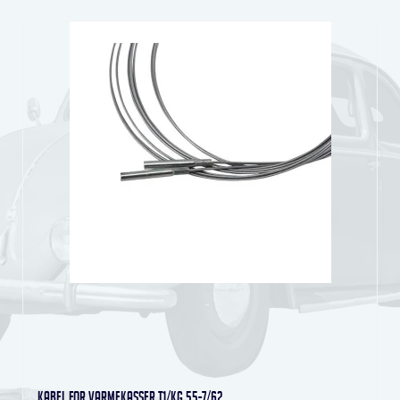
Kabel for varmekasser T1/KG 55-7/62