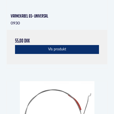
Varmekabel 65- universal
0930
55,00 DKK
Vis produkt