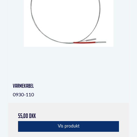
varmekabel
0930-110
55,00 DKK
Vis produkt