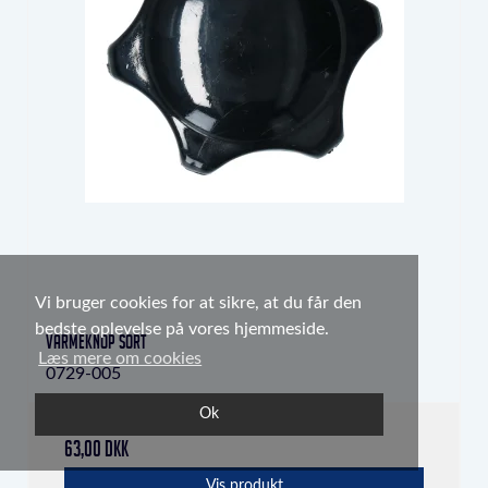
Vi bruger cookies for at sikre, at du får den
bedste oplevelse på vores hjemmeside.
Varmeknop sort
Læs mere om cookies
0729-005
Ok
63,00 DKK
Vis produkt