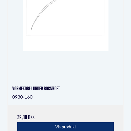
Varmekabel under bagsædet
0930-160
39,00 DKK
Vis produkt