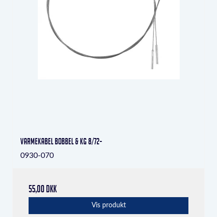
Varmekabel Bobbel & KG 8/72-
0930-070
55,00 DKK
Vis produkt