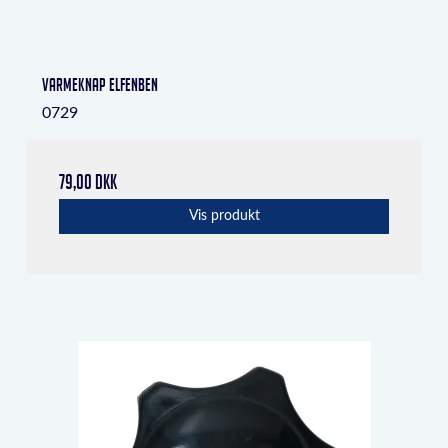
Varmeknap Elfenben
0729
79,00 DKK
Vis produkt