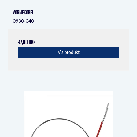
varmekabel
0930-040
47,00 DKK
Vis produkt