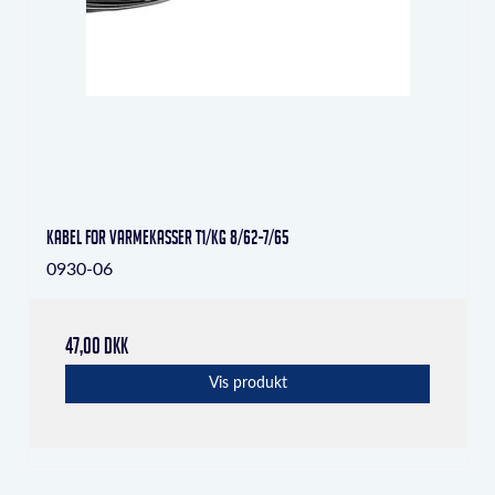
Kabel for varmekasser T1/KG 8/62-7/65
0930-06
47,00 DKK
Vis produkt