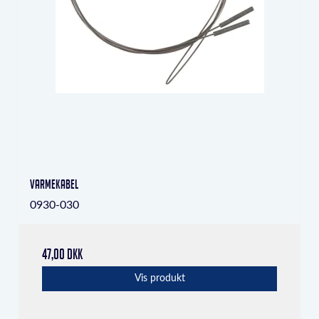
varmekabel
0930-030
47,00 DKK
Vis produkt