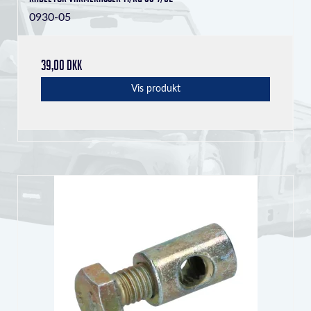
0930-05
39,00 DKK
Vis produkt