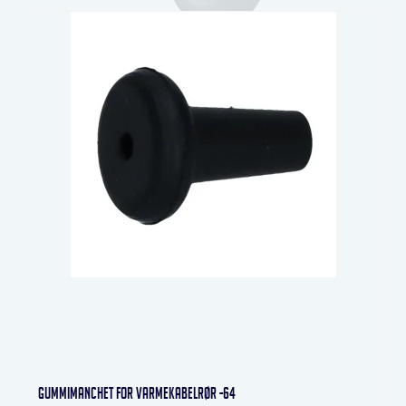
Gummimanchet for varmekabelrør -64