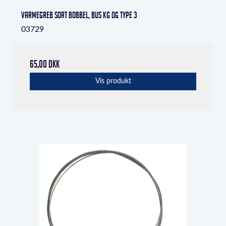
Varmegreb sort Bobbel, Bus KG og Type 3
03729
65,00 DKK
Vis produkt