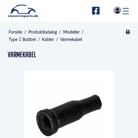
Forside
/
Produktkatalog
/
Modeller
/
Type 1 Bobbel
/
Kabler
/
Varmekabel
Varmekabel