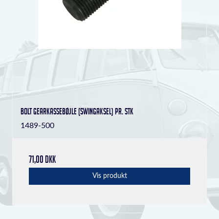
Bolt gearkassebøjle (swingaksel) pr. stk
1489-500
71,00 DKK
Vis produkt