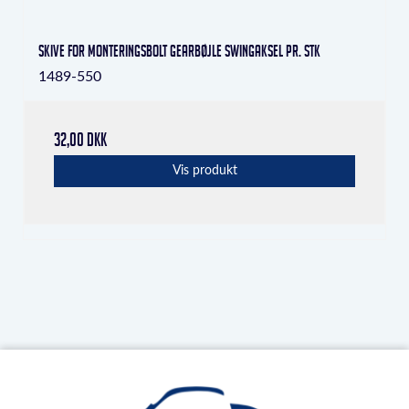
Skive for monteringsbolt gearbøjle swingaksel pr. stk
1489-550
32,00 DKK
Vis produkt