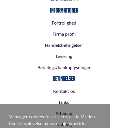
Informationer
Fortrolighed
Firma profil
Handelsbetingelser
Levering
Betalings/bankoplysninger
Betingelser
Kontakt os
Links
Sitemap
Vi bruger cookies for at sikre, at du får den
bedste oplevelse på vores hjemmeside.
Katalog