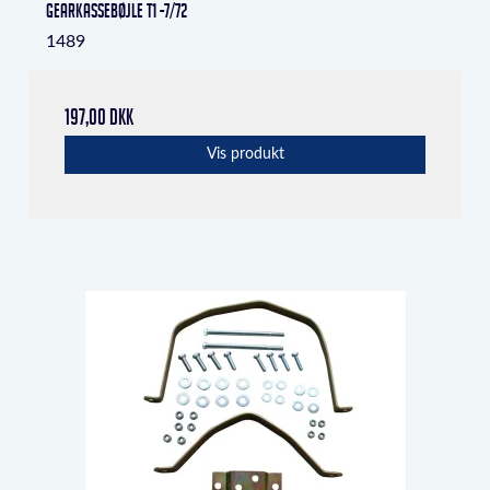
Gearkassebøjle T1 -7/72
1489
197,00 DKK
Vis produkt