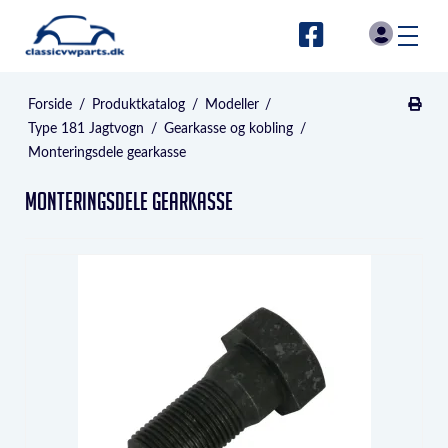
Forside
/
Produktkatalog
/
Modeller
/
Type 181 Jagtvogn
/
Gearkasse og kobling
/
Monteringsdele gearkasse
Monteringsdele gearkasse