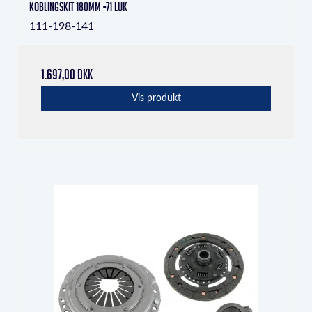
Koblingskit 180mm -71 LUK
111-198-141
1.697,00 DKK
Vis produkt