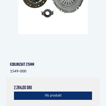
Koblingskit 215mm
1549-000
2.284,00 DKK
Vis produkt