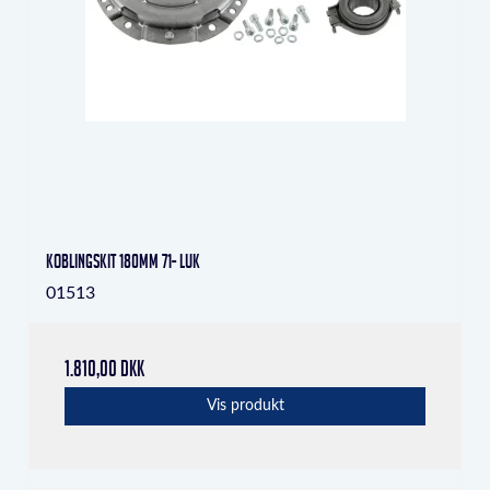
Koblingskit 180mm 71- LuK
01513
1.810,00 DKK
Vis produkt