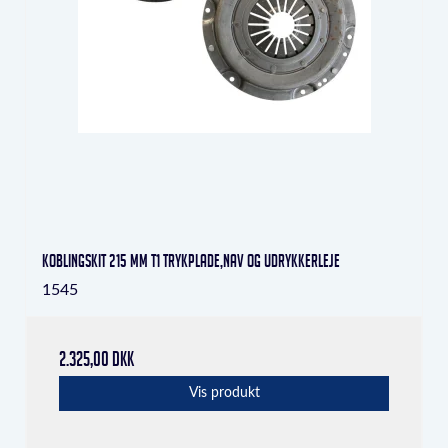
Koblingskit 215 mm T1 trykplade,nav og udrykkerleje
1545
2.325,00 DKK
Vis produkt