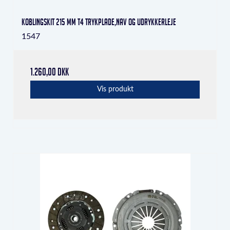
Koblingskit 215 mm T4 trykplade,nav og udrykkerleje
1547
1.260,00 DKK
Vis produkt