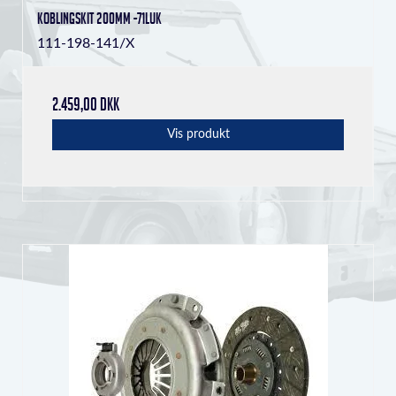
Koblingskit 200mm -71LUK
111-198-141/X
2.459,00 DKK
Vis produkt