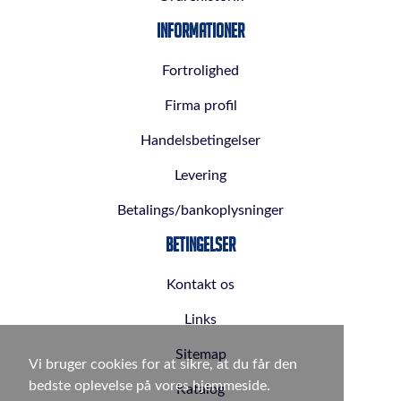
Informationer
Fortrolighed
Firma profil
Handelsbetingelser
Levering
Betalings/bankoplysninger
Betingelser
Kontakt os
Links
Sitemap
Vi bruger cookies for at sikre, at du får den
bedste oplevelse på vores hjemmeside.
Katalog