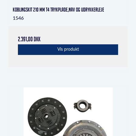
Koblingskit 210 mm T4 trykplade,nav og udrykkerleje
1546
2.391,00 DKK
Vis produkt