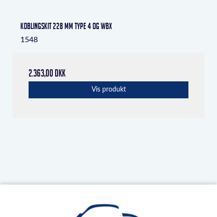
Koblingskit 228 mm Type 4 og WBX
1548
2.363,00 DKK
Vis produkt