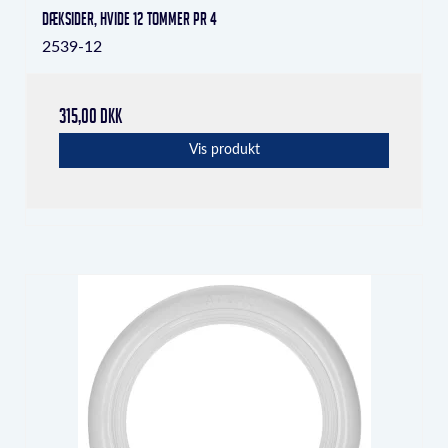
Dæksider, hvide 12 tommer pr 4
2539-12
315,00 DKK
Vis produkt