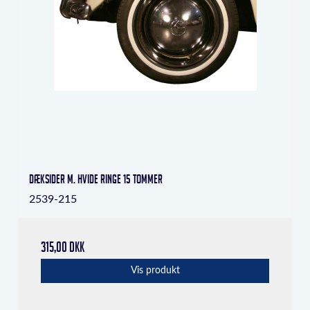
Dæksider m. hvide ringe 15 tommer
2539-215
315,00 DKK
Vis produkt