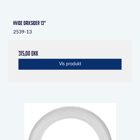
Hvide dæksider 13"
2539-13
315,00 DKK
Vis produkt