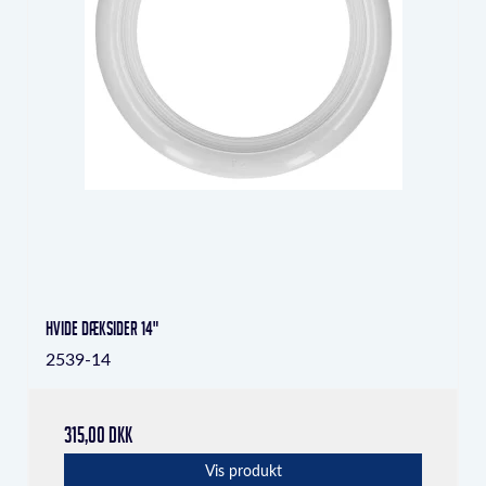
Hvide dæksider 14"
2539-14
315,00 DKK
Vis produkt