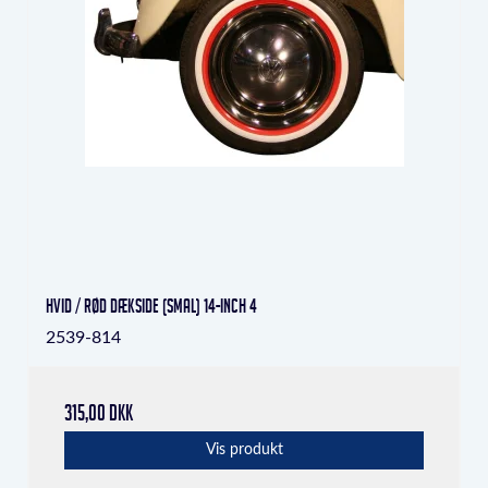
Hvid / rød dækside (smal) 14-inch 4
2539-814
315,00 DKK
Vis produkt