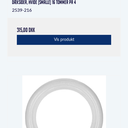
Dæksider, hvide (smalle) 16 tommer pr 4
2539-216
315,00 DKK
Vis produkt