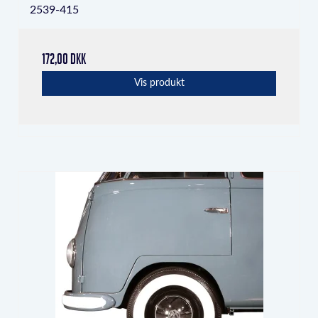
2539-415
172,00 DKK
Vis produkt