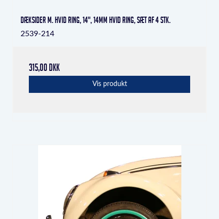
Dæksider m. hvid ring, 14", 14mm hvid ring, sæt af 4 stk.
2539-214
315,00 DKK
Vis produkt