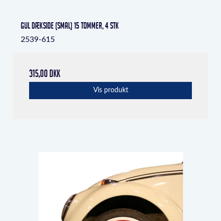
Gul dækside (smal) 15 tommer, 4 stk
2539-615
315,00 DKK
Vis produkt