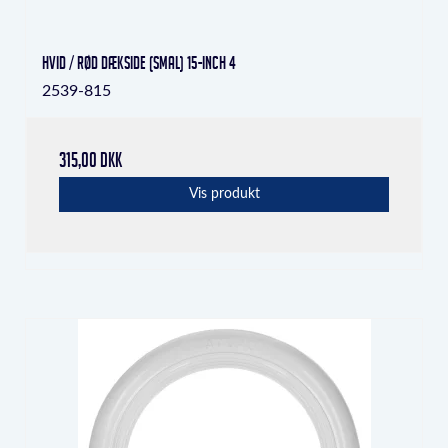
Hvid / rød dækside (smal) 15-inch 4
2539-815
315,00 DKK
Vis produkt