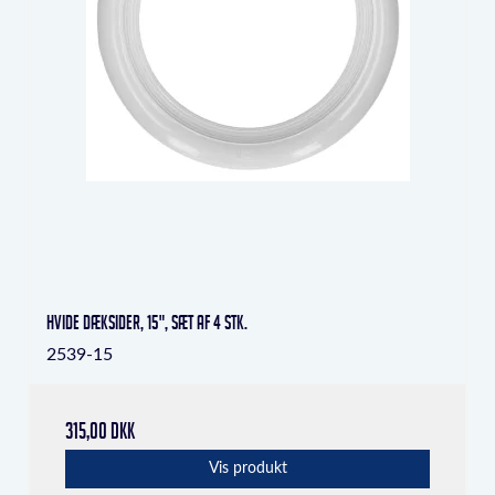
Hvide dæksider, 15", sæt af 4 stk.
2539-15
315,00 DKK
Vis produkt