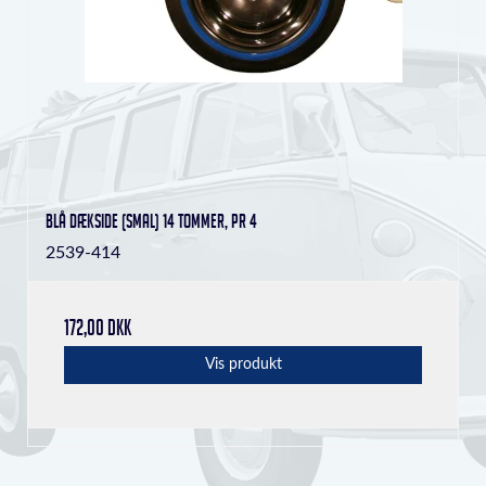
Blå dækside (smal) 14 tommer, pr 4
2539-414
172,00 DKK
Vis produkt