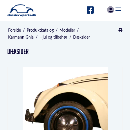
Forside
/
Produktkatalog
/
Modeller
/
Karmann Ghia
/
Hjul og tilbehør
/
Dæksider
Dæksider