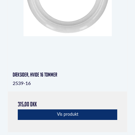
Dæksider, hvide 16 tommer
2539-16
315,00 DKK
Vis produkt