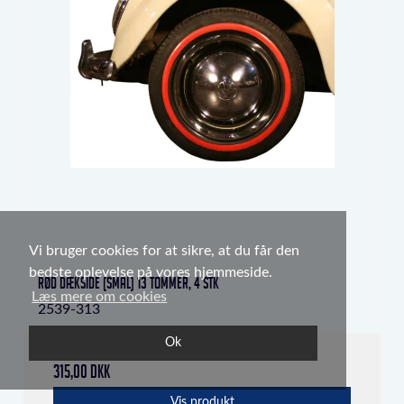
Vi bruger cookies for at sikre, at du får den
bedste oplevelse på vores hjemmeside.
Rød dækside (smal) 13 tommer, 4 stk
Læs mere om cookies
2539-313
Ok
315,00 DKK
Vis produkt