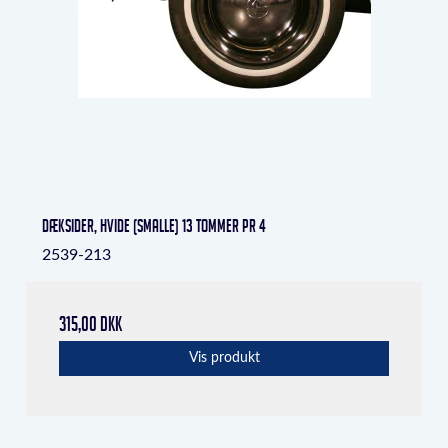
Dæksider, hvide (smalle) 13 tommer pr 4
2539-213
315,00 DKK
Vis produkt