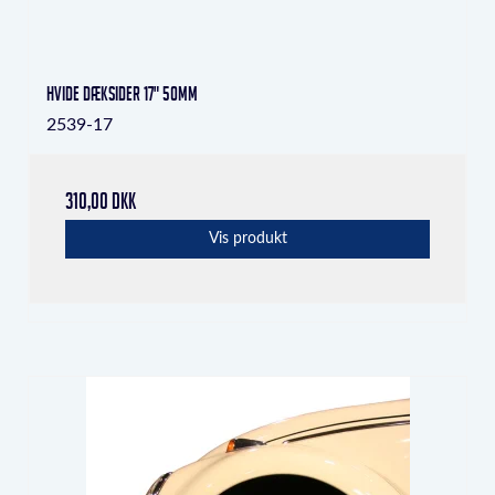
Hvide dæksider 17" 50mm
2539-17
310,00 DKK
Vis produkt