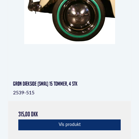
Grøn dækside (smal) 15 tommer, 4 stk
2539-515
315,00 DKK
Vis produkt