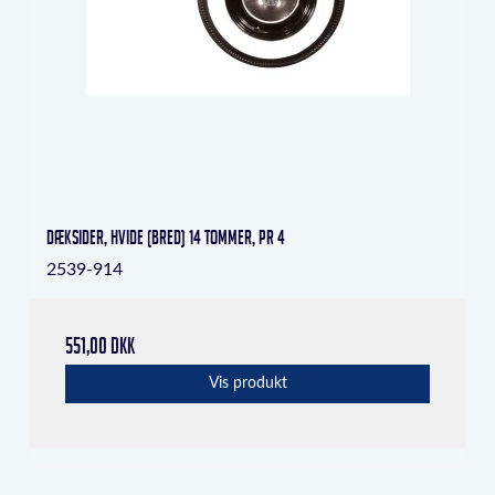
Dæksider, hvide (bred) 14 tommer, pr 4
2539-914
551,00 DKK
Vis produkt