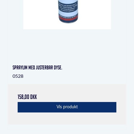
Spraylim med justerbar dyse.
0528
158,00 DKK
Vis produkt