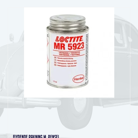
Flydende pakning m. pensel