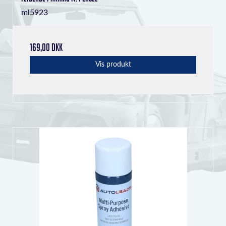
ml5923
169,00 DKK
Vis produkt