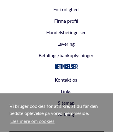
Fortrolighed
Firma profil
Handelsbetingelser
Levering
Betalings/bankoplysninger
Betingelser
Kontakt os
Links
Sitemap
Vi bruger cookies for at sikre, at du får den
bedste oplevelse på vores hjemmeside.
Katalog
Læs mere om cookies