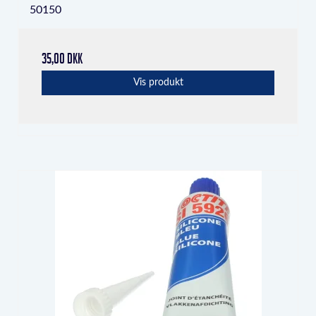
50150
35,00 DKK
Vis produkt