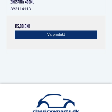
Zinkspray 400ml
893114113
115,00 DKK
Vis produkt