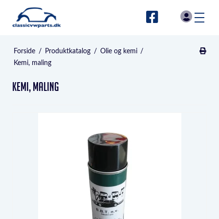
Forside
/
Produktkatalog
/
Olie og kemi
/
Kemi, maling
Kemi, maling