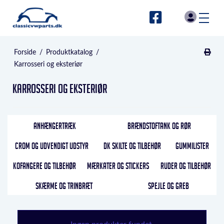
Forside
/
Produktkatalog
/
Karrosseri og eksteriør
Karrosseri og eksteriør
ANHÆNGERTRÆK
BRÆNDSTOFTANK OG RØR
CROM OG UDVENDIGT UDSTYR
DK SKILTE OG TILBEHØR
GUMMILISTER
KOFANGERE OG TILBEHØR
MÆRKATER OG STICKERS
RUDER OG TILBEHØR
SKÆRME OG TRINBRÆT
SPEJLE OG GREB