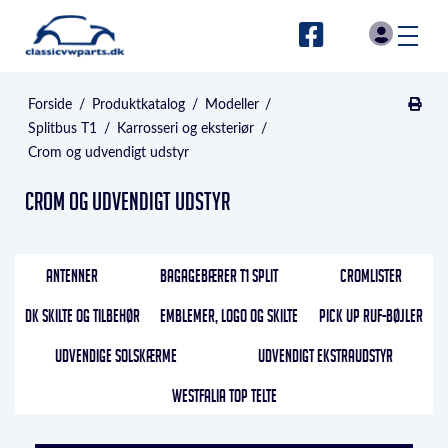
Forside
/
Produktkatalog
/
Modeller
/
Splitbus T1
/
Karrosseri og eksteriør
/
Crom og udvendigt udstyr
Crom og udvendigt udstyr
ANTENNER
BAGAGEBÆRER T1 SPLIT
CROMLISTER
DK SKILTE OG TILBEHØR
EMBLEMER, LOGO OG SKILTE
PICK UP RUF-BØJLER
UDVENDIGE SOLSKÆRME
UDVENDIGT EKSTRAUDSTYR
WESTFALIA TOP TELTE