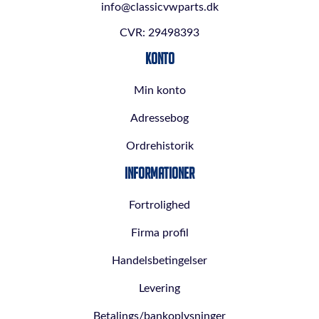
info@classicvwparts.dk
CVR: 29498393
Konto
Min konto
Adressebog
Ordrehistorik
Informationer
Fortrolighed
Firma profil
Handelsbetingelser
Levering
Betalings/bankoplysninger