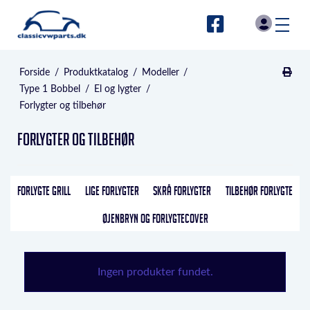
Forside
/
Produktkatalog
/
Modeller
/
Type 1 Bobbel
/
El og lygter
/
Forlygter og tilbehør
Forlygter og tilbehør
FORLYGTE GRILL
LIGE FORLYGTER
SKRÅ FORLYGTER
TILBEHØR FORLYGTE
ØJENBRYN OG FORLYGTECOVER
Ingen produkter fundet.