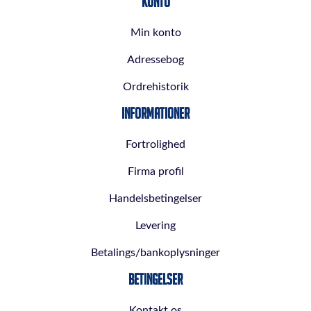
Konto
Min konto
Adressebog
Ordrehistorik
Informationer
Fortrolighed
Firma profil
Handelsbetingelser
Levering
Betalings/bankoplysninger
Betingelser
Kontakt os