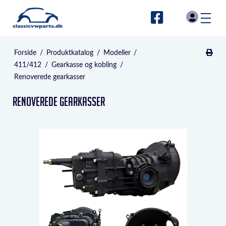
Forside
/
Produktkatalog
/
Modeller
/
411/412
/
Gearkasse og kobling
/
Renoverede gearkasser
Renoverede gearkasser