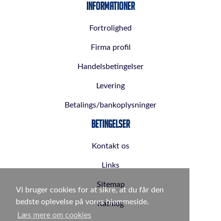
Informationer
Fortrolighed
Firma profil
Handelsbetingelser
Levering
Betalings/bankoplysninger
Betingelser
Kontakt os
Links
Sitemap
Vi bruger cookies for at sikre, at du får den
bedste oplevelse på vores hjemmeside.
Katalog
Læs mere om cookies