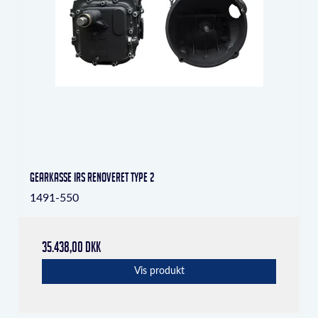
Gearkasse IRS Renoveret Type 2
1491-550
35.438,00 DKK
Vis produkt