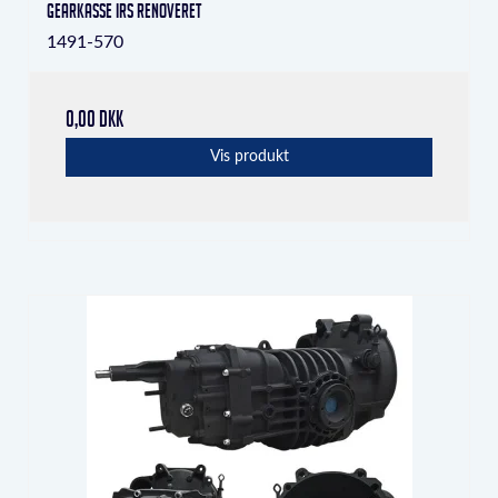
Gearkasse IRS Renoveret
1491-570
0,00 DKK
Vis produkt