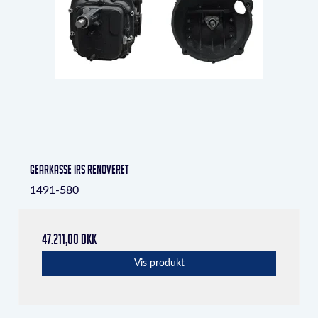
Gearkasse IRS Renoveret
1491-580
47.211,00 DKK
Vis produkt