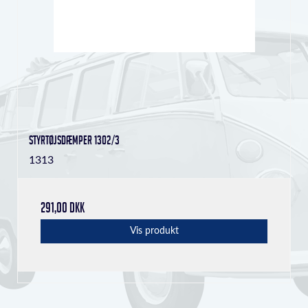
Styrtøjsdæmper 1302/3
1313
291,00 DKK
Vis produkt