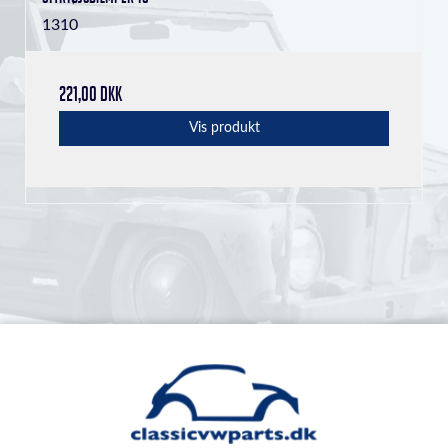
1310
221,00 DKK
Vis produkt