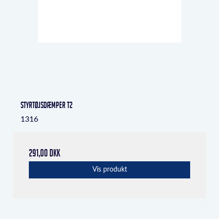
Styrtøjsdæmper T2
1316
291,00 DKK
Vis produkt