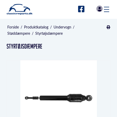
Forside
/
Produktkatalog
/
Undervogn
/
Støddæmpere
/
Styrtøjsdæmpere
Styrtøjsdæmpere