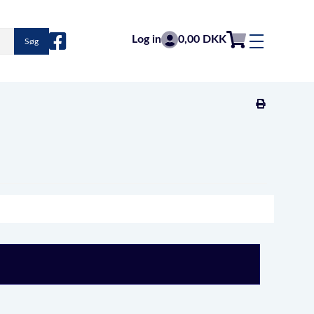
Log in
0,00 DKK
Søg