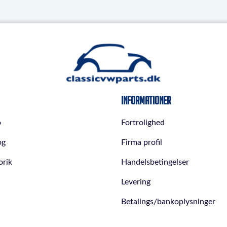
Informationer
o
Fortrolighed
og
Firma profil
orik
Handelsbetingelser
Levering
Betalings/bankoplysninger