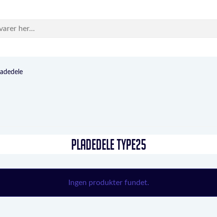
ladedele
PLADEDELE TYPE25
Ingen produkter fundet.