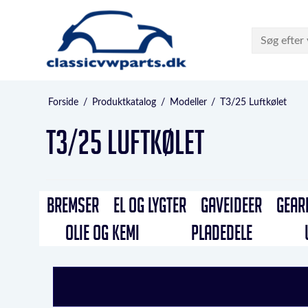
Forside
/
Produktkatalog
/
Modeller
/
T3/25 Luftkølet
T3/25 Luftkølet
BREMSER
EL OG LYGTER
GAVEIDEER
GEAR
OLIE OG KEMI
PLADEDELE