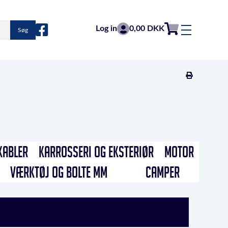
Log in
0,00 DKK
Søg
KABLER
KARROSSERI OG EKSTERIØR
MOTOR
VÆRKTØJ OG BOLTE MM
CAMPER