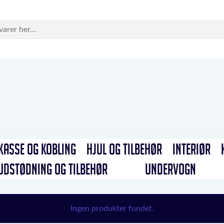
KASSE OG KOBLING
HJUL OG TILBEHØR
INTERIØR
UDSTØDNING OG TILBEHØR
UNDERVOGN
Ingen produkter fundet.