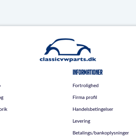
Informationer
o
Fortrolighed
og
Firma profil
orik
Handelsbetingelser
Levering
Betalings/bankoplysninger