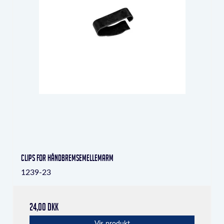
Clips for håndbremsemellemarm
1239-23
24,00 DKK
Vis produkt