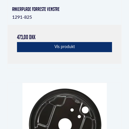
Ankerplade forreste venstre
1291-825
473,00 DKK
Vis produkt