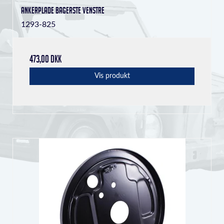
Ankerplade bagerste venstre
1293-825
473,00 DKK
Vis produkt