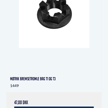
Møtrik bremsetromle bag T1 og T3
1449
47,00 DKK