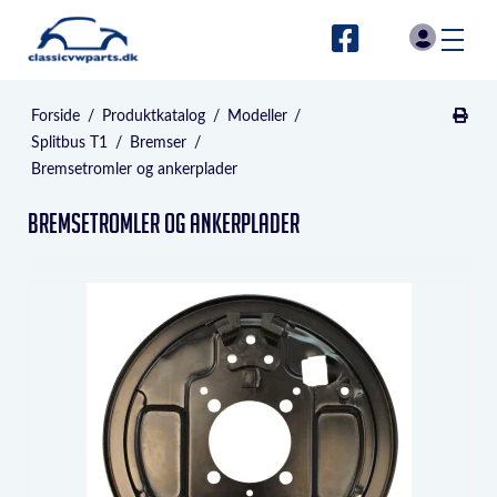
Forside
/
Produktkatalog
/
Modeller
/
Splitbus T1
/
Bremser
/
Bremsetromler og ankerplader
Bremsetromler og ankerplader