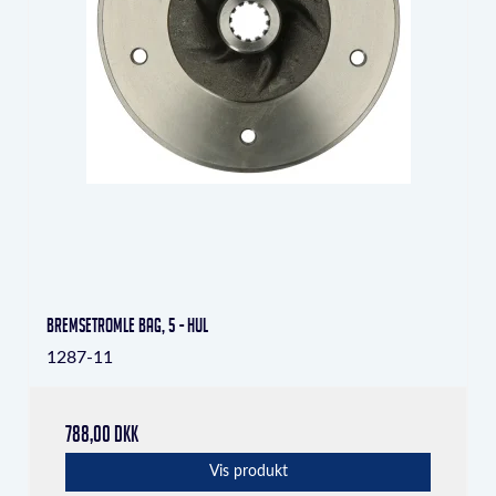
Bremsetromle bag, 5 - hul
1287-11
788,00 DKK
Vis produkt