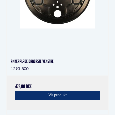
Ankerplade bagerste venstre
1293-800
473,00 DKK
Vis produkt