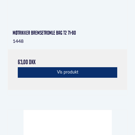
Møtrikker bremsetromle bag T2 71-90
1448
63,00 DKK
Vis produkt