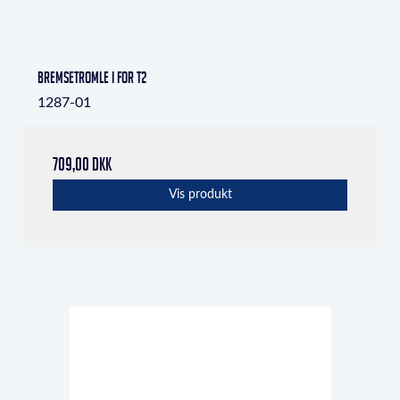
Bremsetromle i for T2
1287-01
709,00 DKK
Vis produkt