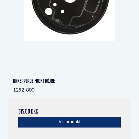
Ankerplade front højre
1292-800
315,00 DKK
Vis produkt