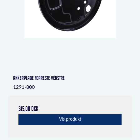
Ankerplade forreste venstre
1291-800
315,00 DKK
Vis produkt