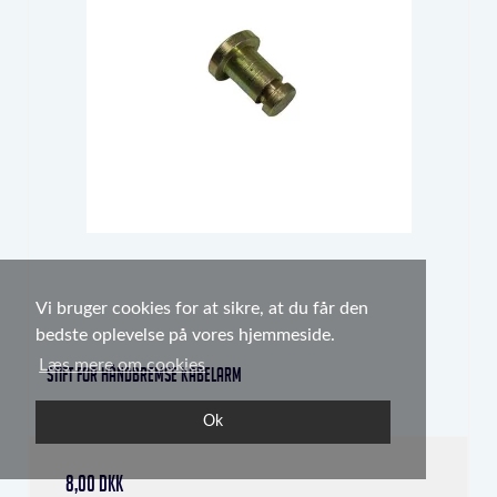
Vi bruger cookies for at sikre, at du får den
bedste oplevelse på vores hjemmeside.
Læs mere om cookies
Stift for håndbremse kabelarm
1239-94
Ok
8,00 DKK