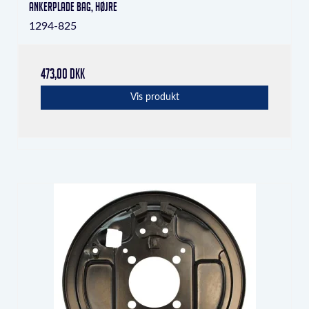
Ankerplade bag, højre
1294-825
473,00 DKK
Vis produkt