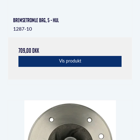
Bremsetromle bag, 5 - hul
1287-10
709,00 DKK
Vis produkt