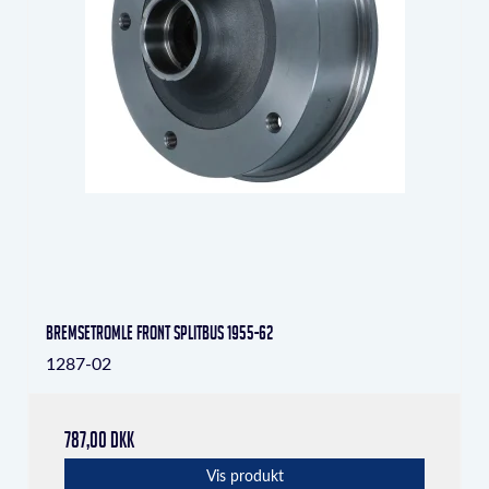
Bremsetromle front Splitbus 1955-62
1287-02
787,00 DKK
Vis produkt