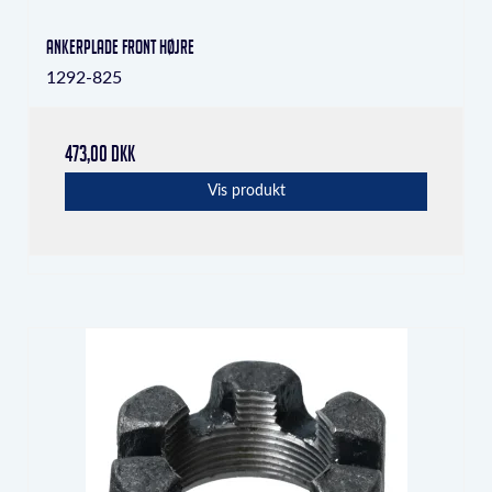
Ankerplade front højre
1292-825
473,00 DKK
Vis produkt