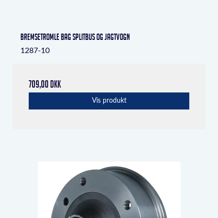
Bremsetromle bag Splitbus og Jagtvogn
1287-10
709,00 DKK
Vis produkt