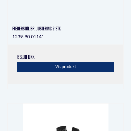
Fjederstål br. Justering 2 stk
1239-90 01141
63,00 DKK
Vis produkt