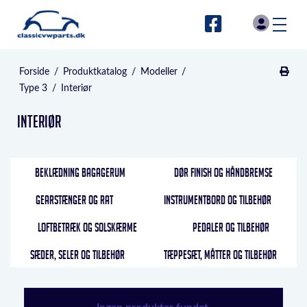
Forside
/
Produktkatalog
/
Modeller
/
Type 3
/
Interiør
Interiør
BEKLÆDNING BAGAGERUM
DØR FINISH OG HÅNDBREMSE
GEARSTÆNGER OG RAT
INSTRUMENTBORD OG TILBEHØR
LOFTBETRÆK OG SOLSKÆRME
PEDALER OG TILBEHØR
SÆDER, SELER OG TILBEHØR
TÆPPESÆT, MÅTTER OG TILBEHØR