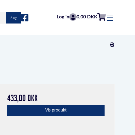
Log in
0,00 DKK
Søg
433,00 DKK
Vis produkt