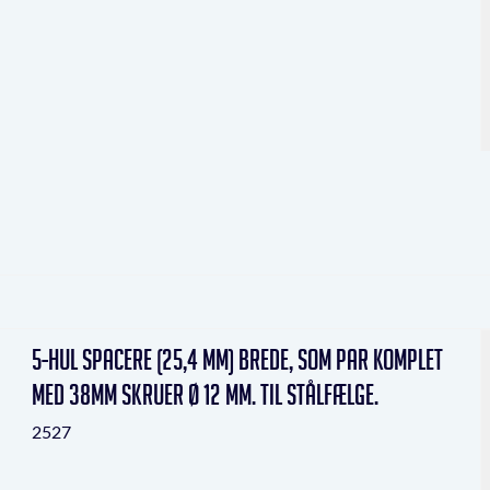
5-hul Spacere (25,4 mm) brede, som par komplet
med 38mm skruer Ø 12 mm. Til stålfælge.
2527