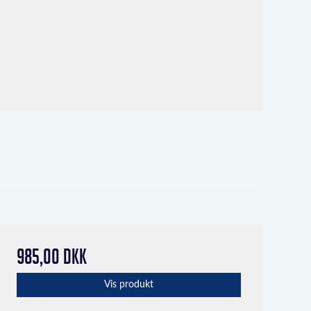
985,00 DKK
Vis produkt