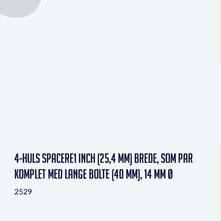
4-huls Spacere1 inch (25,4 mm) brede, som par
komplet med lange bolte (40 mm), 14 mm Ø
2529