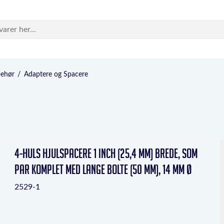
behør
/
Adaptere og Spacere
4-huls hjulspacere 1 inch (25,4 mm) brede, som
par komplet med lange bolte (50 mm), 14 mm Ø
2529-1