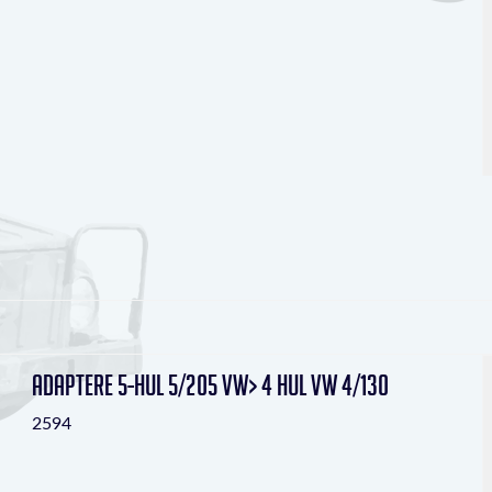
Adaptere 5-hul 5/205 VW> 4 hul VW 4/130
2594