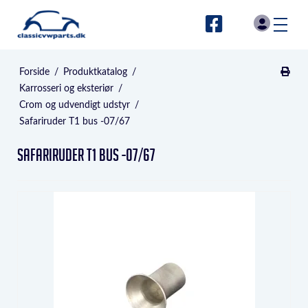
Forside
/
Produktkatalog
/
Karrosseri og eksteriør
/
Crom og udvendigt udstyr
/
Safariruder T1 bus -07/67
Safariruder T1 bus -07/67