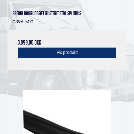
Safari bagrudesæt rustfrit stål splitbus
0396-500
3.899,00 DKK
Vis produkt