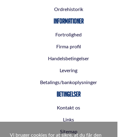
Ordrehistorik
Informationer
Fortrolighed
Firma profil
Handelsbetingelser
Levering
Betalings/bankoplysninger
Betingelser
Kontakt os
Links
Sitemap
Vi bruger cookies for at sikre, at du får den