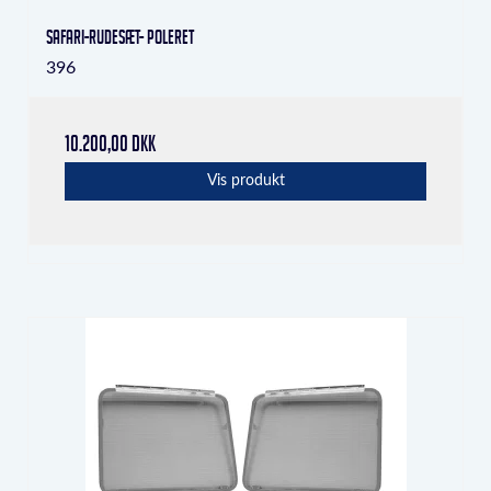
Safari-rudesæt- poleret
396
10.200,00 DKK
Vis produkt