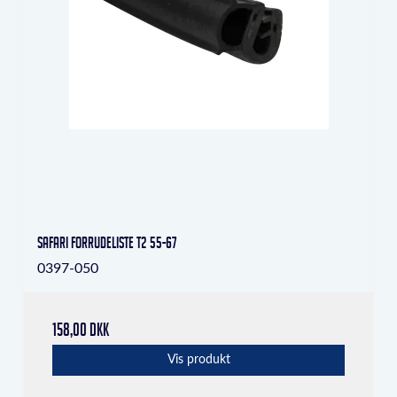
Safari forrudeliste T2 55-67
0397-050
158,00 DKK
Vis produkt