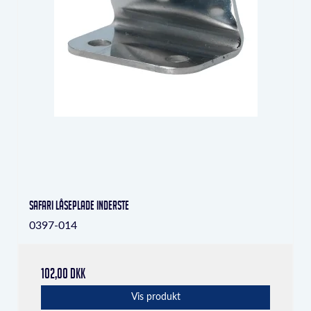
Safari låseplade inderste
0397-014
102,00 DKK
Vis produkt