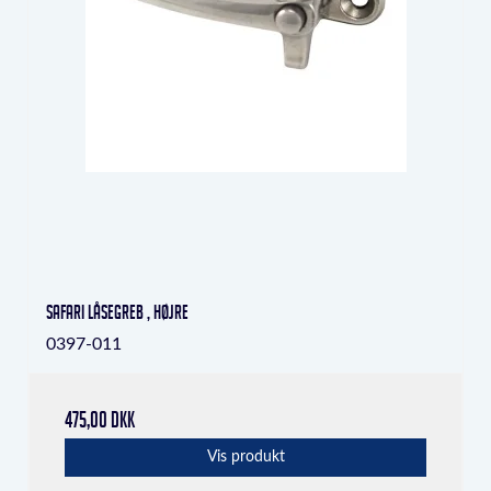
Safari låsegreb , højre
0397-011
475,00 DKK
Vis produkt