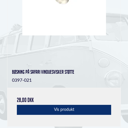
Bøsning på safari vinduesvisker støtte
0397-021
28,00 DKK
Vis produkt