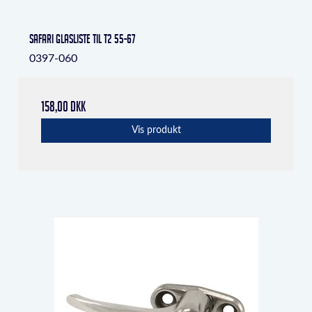
Safari glasliste til T2 55-67
0397-060
158,00 DKK
Vis produkt