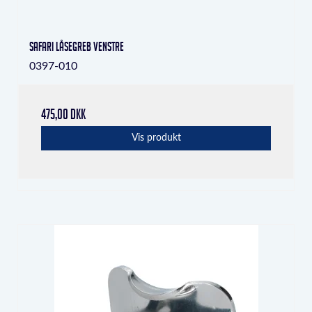
Safari låsegreb venstre
0397-010
475,00 DKK
Vis produkt