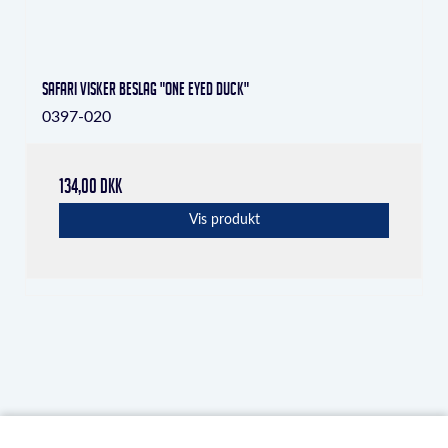
Safari visker Beslag "one eyed duck"
0397-020
134,00 DKK
Vis produkt