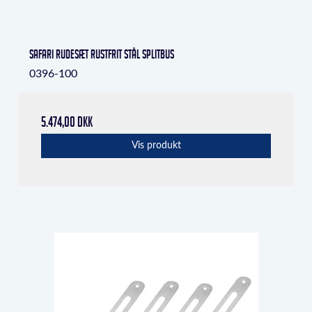
Safari rudesæt rustfrit stål Splitbus
0396-100
5.474,00 DKK
Vis produkt