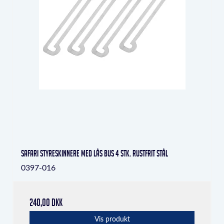
Safari styreskinnere med lås Bus 4 stk. Rustfrit stål
0397-016
240,00 DKK
Vis produkt