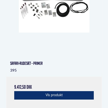
Safari-rudesæt - primer
395
9.412,50 DKK
Vis produkt