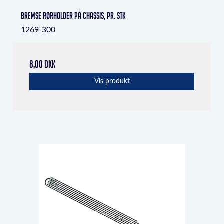
Bremse rørholder på chassis, pr. stk
1269-300
8,00 DKK
Vis produkt