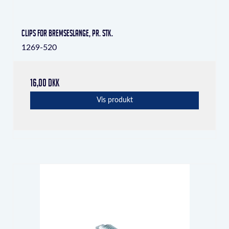
Clips for bremseslange, pr. stk.
1269-520
16,00 DKK
Vis produkt