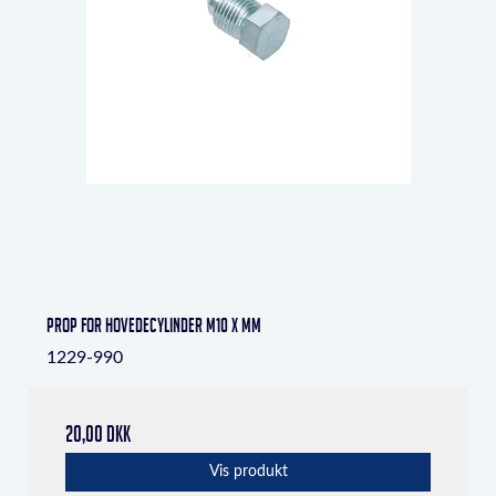
Prop for hovedecylinder M10 x mm
1229-990
20,00 DKK
Vis produkt