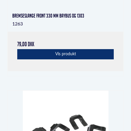
Bremseslange front 330 mm Baybus og 1303
1263
79,00 DKK
Vis produkt