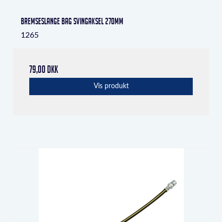
Bremseslange bag svingaksel 270mm
1265
79,00 DKK
Vis produkt