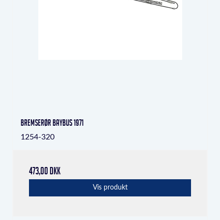
Bremserør Baybus 1971
1254-320
473,00 DKK
Vis produkt