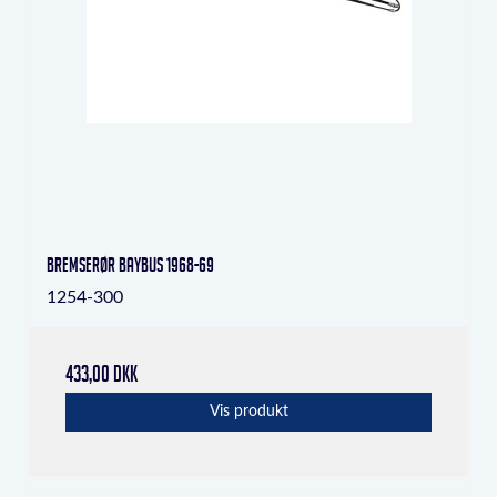
Bremserør baybus 1968-69
1254-300
433,00 DKK
Vis produkt