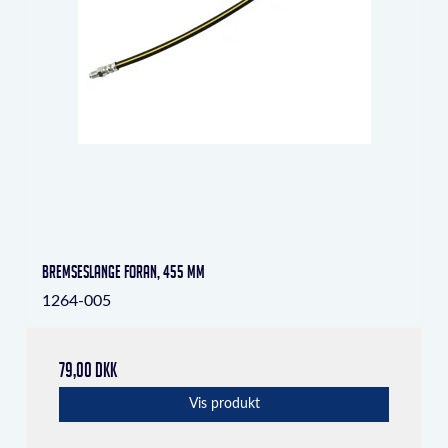
Bremseslange foran, 455 mm
1264-005
79,00 DKK
Vis produkt