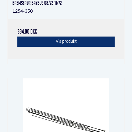
Bremserør Baybus 08/72-11/72
1254-350
394,00 DKK
Vis produkt