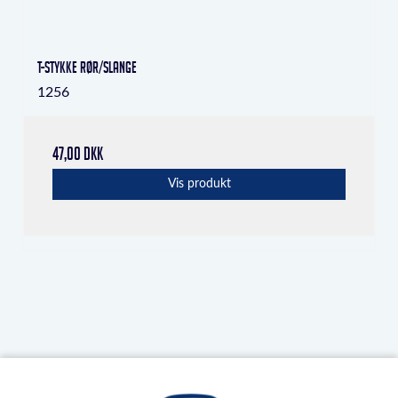
T-stykke rør/slange
1256
47,00 DKK
Vis produkt