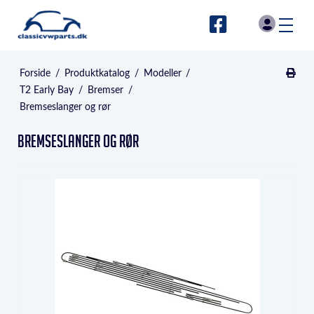
Forside
/
Produktkatalog
/
Modeller
/
T2 Early Bay
/
Bremser
/
Bremseslanger og rør
Bremseslanger og rør