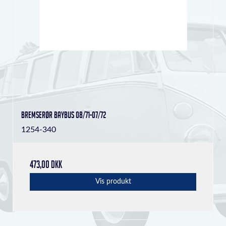
Bremserør Baybus 08/71-07/72
1254-340
473,00 DKK
Vis produkt