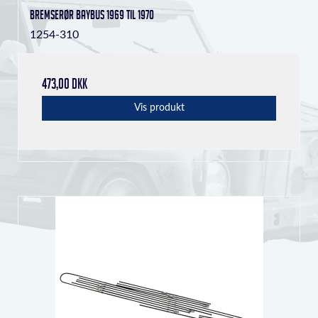
Bremserør Baybus 1969 til 1970
1254-310
473,00 DKK
Vis produkt