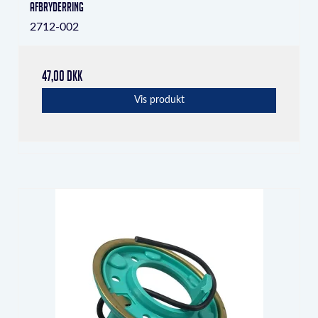
Afbryderring
2712-002
47,00 DKK
Vis produkt