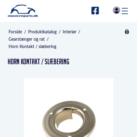
Forside
/
Produktkatalog
/
Interiør
/
Gearstænger og rat
/
Horn Kontakt / slæbering
Horn Kontakt / slæbering