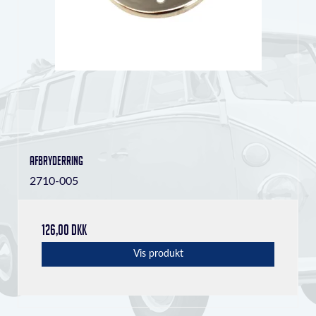
Afbryderring
2710-005
126,00 DKK
Vis produkt