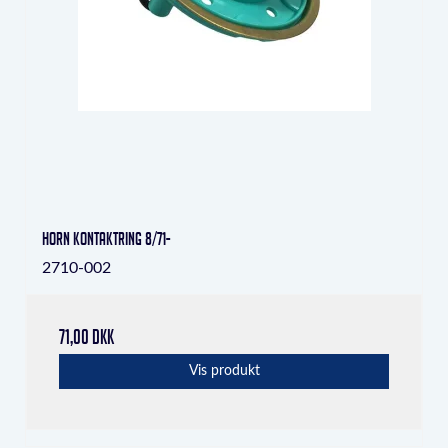
Horn kontaktring 8/71-
2710-002
71,00 DKK
Vis produkt