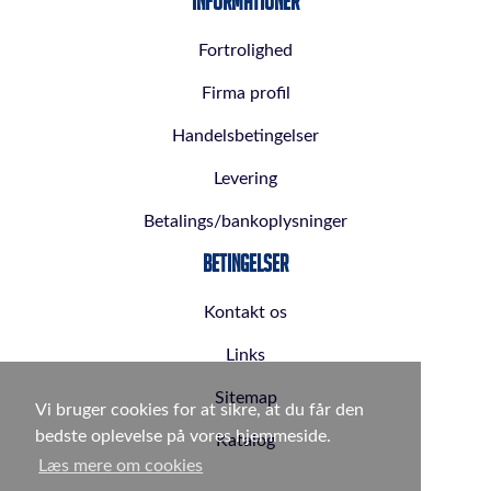
Informationer
Fortrolighed
Firma profil
Handelsbetingelser
Levering
Betalings/bankoplysninger
Betingelser
Kontakt os
Links
Sitemap
Vi bruger cookies for at sikre, at du får den
bedste oplevelse på vores hjemmeside.
Katalog
Læs mere om cookies