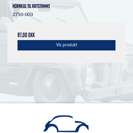
Hornkul til ratstamme
2710-003
87,00 DKK
Vis produkt