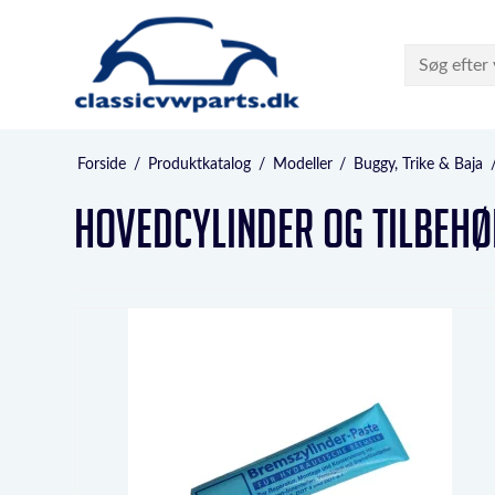
Forside
/
Produktkatalog
/
Modeller
/
Buggy, Trike & Baja
Hovedcylinder og tilbehø