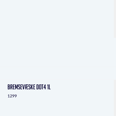
Bremsevæske DOT4 1L
1299