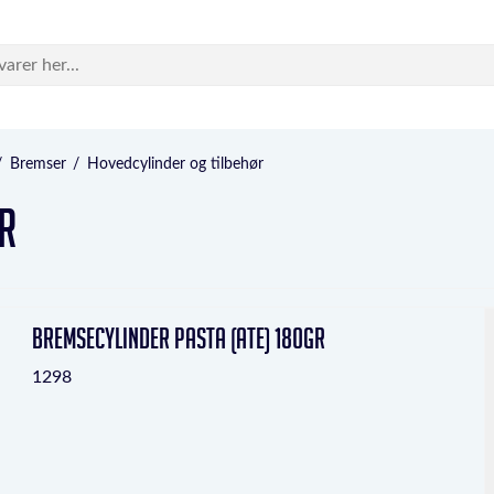
/
Bremser
/
Hovedcylinder og tilbehør
r
Bremsecylinder pasta (ATE) 180gr
1298