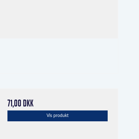
71,00 DKK
Vis produkt