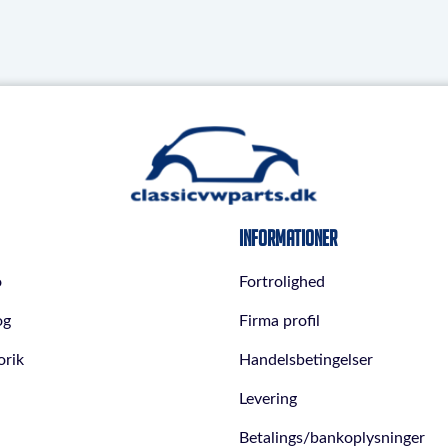
Informationer
o
Fortrolighed
og
Firma profil
orik
Handelsbetingelser
Levering
Betalings/bankoplysninger