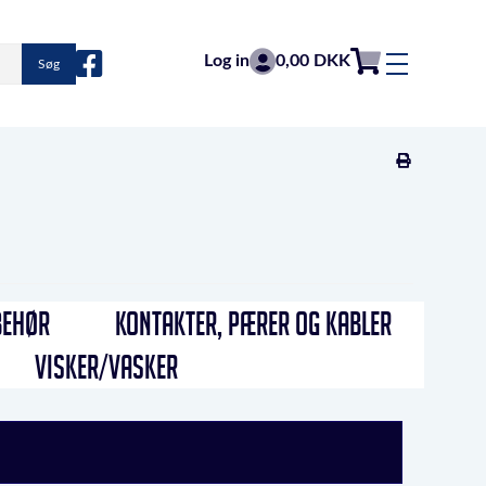
Log in
0,00 DKK
Søg
BEHØR
KONTAKTER, PÆRER OG KABLER
VISKER/VASKER