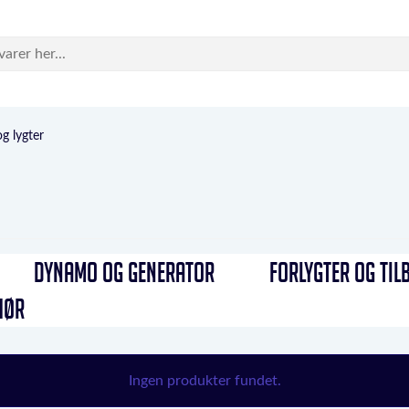
og lygter
DYNAMO OG GENERATOR
FORLYGTER OG TIL
HØR
Ingen produkter fundet.