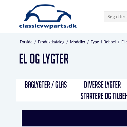
Forside
/
Produktkatalog
/
Modeller
/
Type 1 Bobbel
/
El 
El og lygter
BAGLYGTER / GLAS
DIVERSE LYGTER
STARTERE OG TILBE