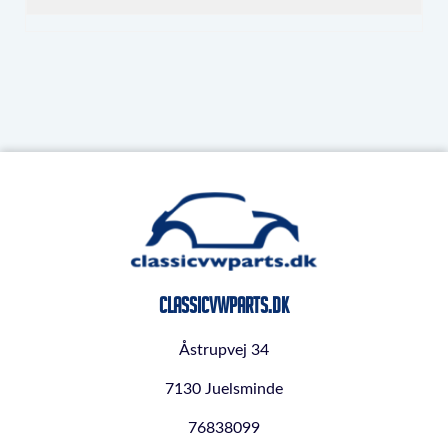
ClassicVWParts.dk
Åstrupvej 34
7130 Juelsminde
76838099