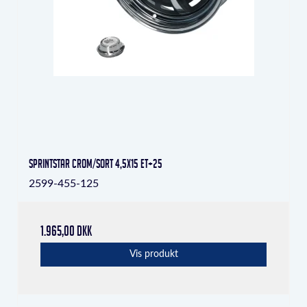
Sprintstar crom/sort 4,5x15 ET+25
2599-455-125
1.965,00 DKK
Vis produkt