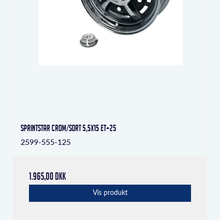
Sprintstar crom/sort 5,5x15 ET+25
2599-555-125
1.965,00 DKK
Vis produkt