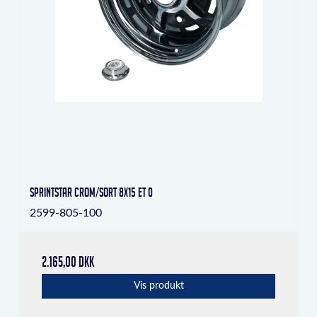
Sprintstar crom/sort 8x15 ET 0
2599-805-100
2.165,00 DKK
Vis produkt