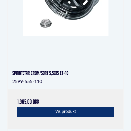
Sprintstar crom/sort 5,5x15 ET+10
2599-555-110
1.965,00 DKK
Vis produkt