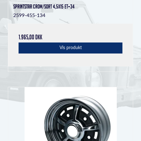
Sprintstar crom/sort 4,5x15 ET+34
2599-455-134
1.965,00 DKK
Vis produkt