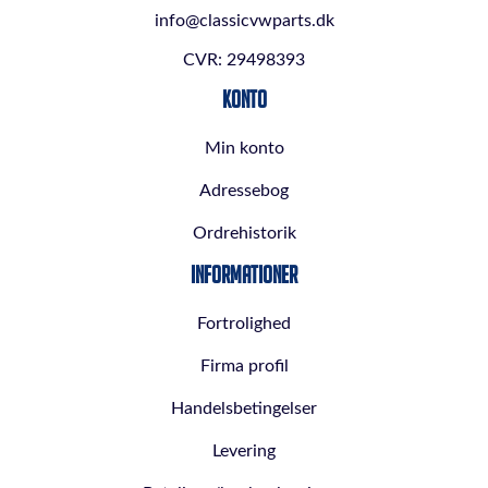
info@classicvwparts.dk
CVR: 29498393
Konto
Min konto
Adressebog
Ordrehistorik
Informationer
Fortrolighed
Firma profil
Handelsbetingelser
Levering