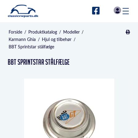
Forside
/
Produktkatalog
/
Modeller
/
Karmann Ghia
/
Hjul og tilbehør
/
BBT Sprintstar stålfælge
BBT Sprintstar stålfælge