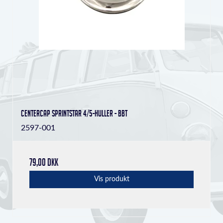
Centercap Sprintstar 4/5-huller - BBT
2597-001
79,00 DKK
Vis produkt