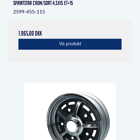
Sprintstar crom/sort 4,5x15 ET+15
2599-455-115
1.965,00 DKK
Vis produkt