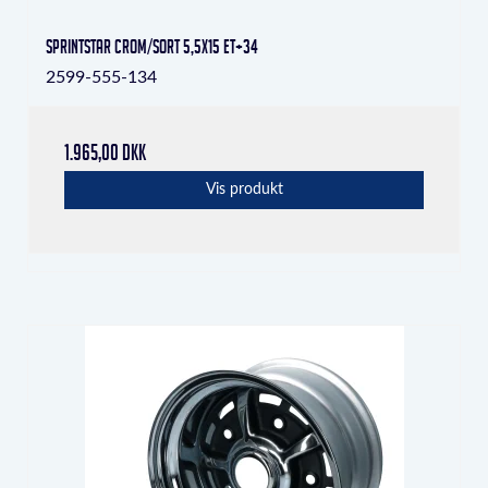
Sprintstar crom/sort 5,5x15 ET+34
2599-555-134
1.965,00 DKK
Vis produkt