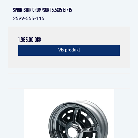
Sprintstar crom/sort 5,5x15 ET+15
2599-555-115
1.965,00 DKK
Vis produkt